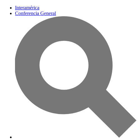
Interamérica
Conferencia General