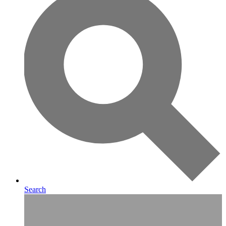
Search