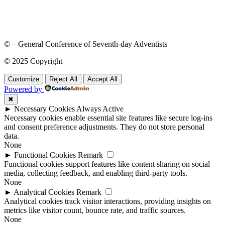
© – General Conference of Seventh-day Adventists
© 2025 Copyright
Customize
Reject All
Accept All
Powered by
✖
►
Necessary Cookies
Always Active
Necessary cookies enable essential site features like secure log-ins
and consent preference adjustments. They do not store personal
data.
None
►
Functional Cookies
Remark
Functional cookies support features like content sharing on social
media, collecting feedback, and enabling third-party tools.
None
►
Analytical Cookies
Remark
Analytical cookies track visitor interactions, providing insights on
metrics like visitor count, bounce rate, and traffic sources.
None