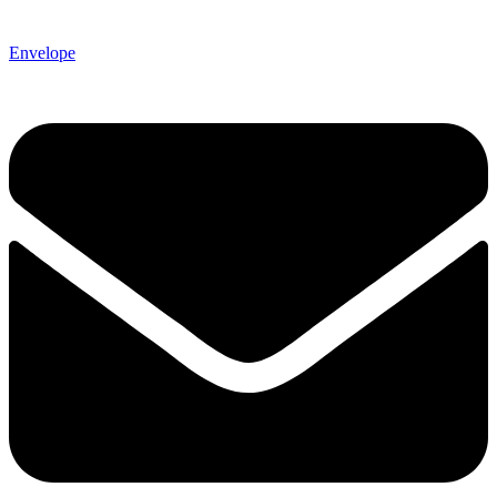
Envelope