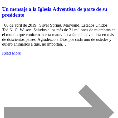
Un mensaje a la Iglesia Adventista de parte de su
presidente
08 de abril de 2019 | Silver Spring, Maryland, Estados Unidos |
Ted N. C. Wilson. Saludos a los más de 21 millones de miembros en
el mundo que conforman esta maravillosa familia adventista en más
de doscientos países. Agradezco a Dios por cada uno de ustedes y
quiero animarlos a que, no importan…
Read More