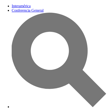
Interamérica
Conferencia General