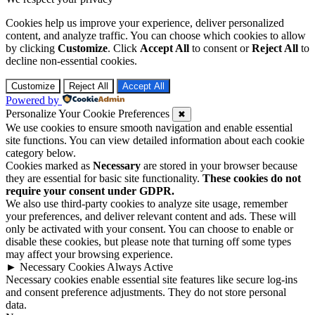
Cookies help us improve your experience, deliver personalized
content, and analyze traffic. You can choose which cookies to allow
by clicking
Customize
. Click
Accept All
to consent or
Reject All
to
decline non-essential cookies.
Customize
Reject All
Accept All
Powered by
Personalize Your Cookie Preferences
✖
We use cookies to ensure smooth navigation and enable essential
site functions. You can view detailed information about each cookie
category below.
Cookies marked as
Necessary
are stored in your browser because
they are essential for basic site functionality.
These cookies do not
require your consent under GDPR.
We also use third-party cookies to analyze site usage, remember
your preferences, and deliver relevant content and ads. These will
only be activated with your consent. You can choose to enable or
disable these cookies, but please note that turning off some types
may affect your browsing experience.
►
Necessary Cookies
Always Active
Necessary cookies enable essential site features like secure log-ins
and consent preference adjustments. They do not store personal
data.