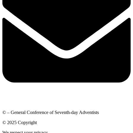
© – General Conference of Seventh-day Adventists
© 2025 Copyright
We respect your privacy