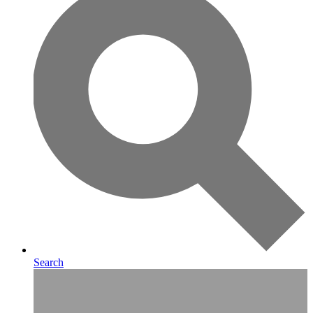
Search