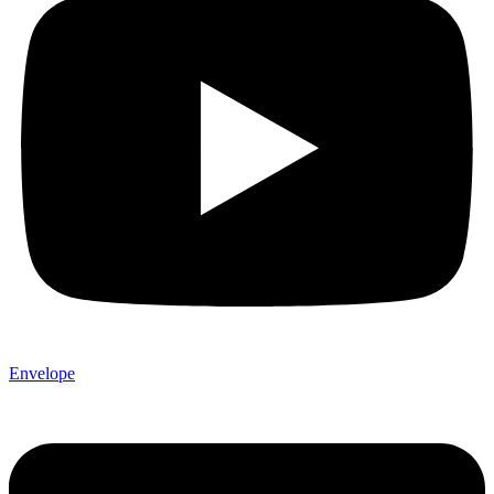
Envelope