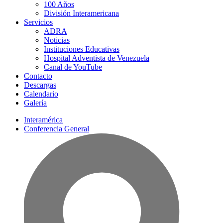
100 Años
División Interamericana
Servicios
ADRA
Noticias
Instituciones Educativas
Hospital Adventista de Venezuela
Canal de YouTube
Contacto
Descargas
Calendario
Galería
Interamérica
Conferencia General