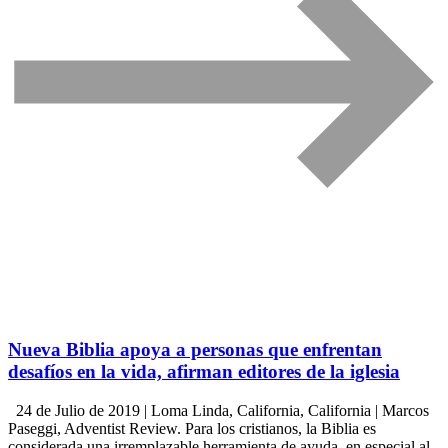
Nueva Biblia apoya a personas que enfrentan
desafíos en la vida, afirman editores de la iglesia
24 de Julio de 2019 | Loma Linda, California, California | Marcos
Paseggi, Adventist Review. Para los cristianos, la Biblia es
considerada una irremplazable herramienta de ayuda, en especial al