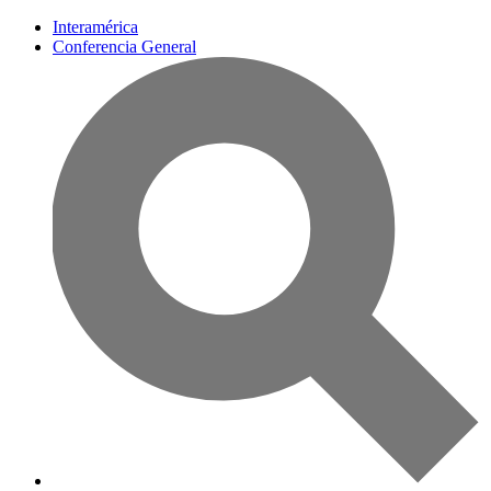
Interamérica
Conferencia General