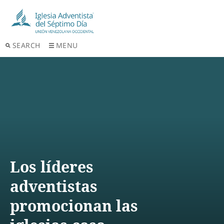
SEARCH
MENU
Los líderes
adventistas
promocionan las