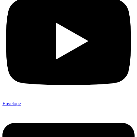
Envelope