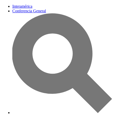
Interamérica
Conferencia General