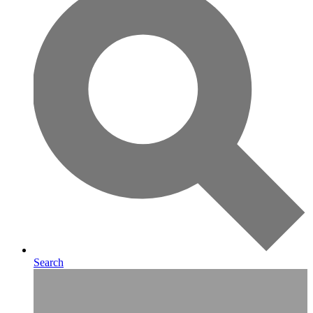
Search