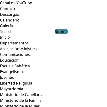
Canal de YouTube
Contacto
Descargas
Calendario
Galería
Submit
Inicio
Departamentos
Asociación Ministerial
Comunicaciones
Educación
Escuela Sabática
Evangelismo
Jóvenes
Libertad Religiosa
Mayordomía
Ministerio de Capellanía
Ministerio de la Familia
Ministerio de la Mujer