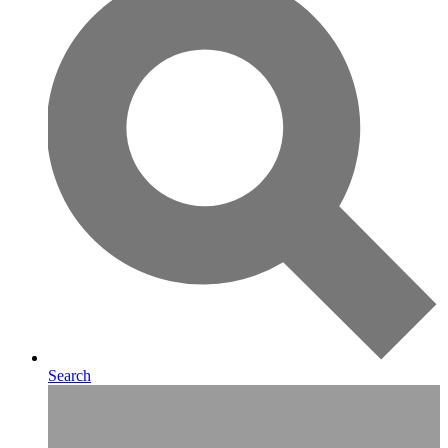
Search