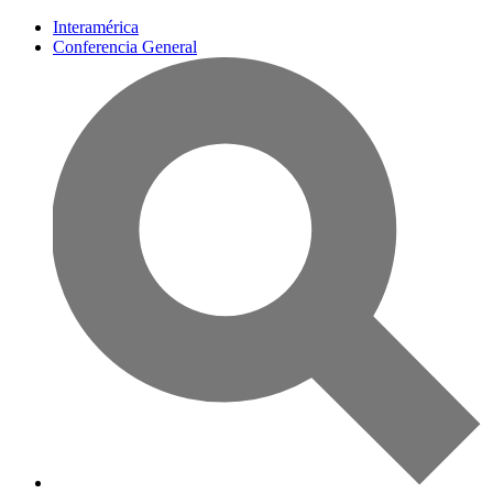
Interamérica
Conferencia General