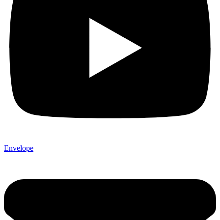
Envelope