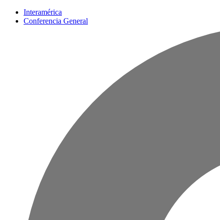
Interamérica
Conferencia General