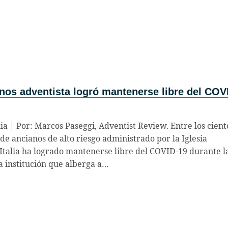
os adventista logró mantenerse libre del COV
lia | Por: Marcos Paseggi, Adventist Review. Entre los cient
e ancianos de alto riesgo administrado por la Iglesia
Italia ha logrado mantenerse libre del COVID-19 durante l
a institución que alberga a…