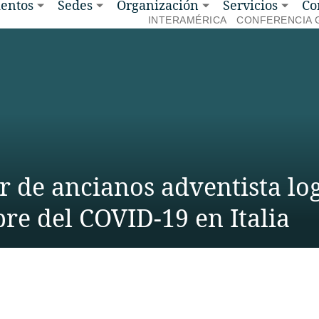
entos
Sedes
Organización
Servicios
Co
INTERAMÉRICA
CONFERENCIA 
 de ancianos adventista lo
re del COVID-19 en Italia