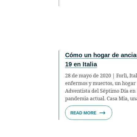
Cómo un hogar de ancian
19 en Italia
28 de mayo de 2020 | Forlì, Ita
enfermos y muertos, un hogar d
Adventista del Séptimo Día en 
pandemia actual. Casa Mia, un
READ MORE