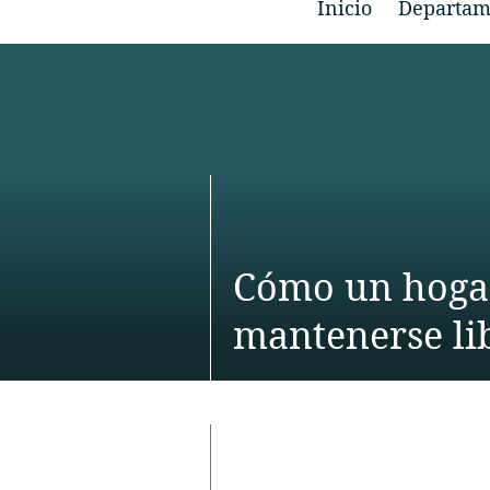
Inicio
Departam
Cómo un hogar
mantenerse lib