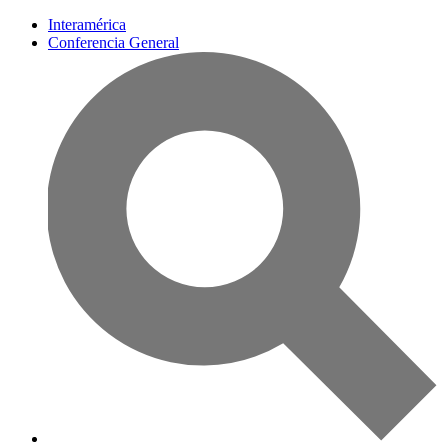
Interamérica
Conferencia General