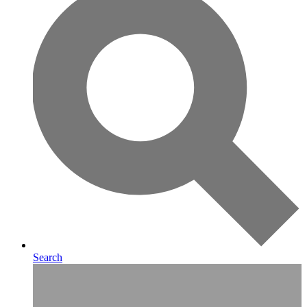
Search