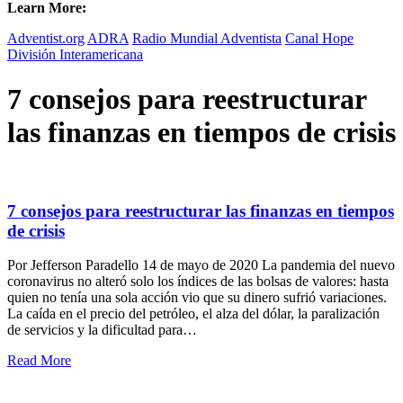
Learn More:
Adventist.org
ADRA
Radio Mundial Adventista
Canal Hope
División Interamericana
7 consejos para reestructurar
las finanzas en tiempos de crisis
7 consejos para reestructurar las finanzas en tiempos
de crisis
Por Jefferson Paradello 14 de mayo de 2020 La pandemia del nuevo
coronavirus no alteró solo los índices de las bolsas de valores: hasta
quien no tenía una sola acción vio que su dinero sufrió variaciones.
La caída en el precio del petróleo, el alza del dólar, la paralización
de servicios y la dificultad para…
Read More