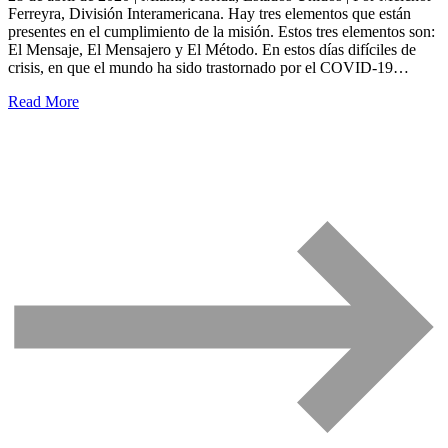
Ferreyra, División Interamericana. Hay tres elementos que están
presentes en el cumplimiento de la misión. Estos tres elementos son:
El Mensaje, El Mensajero y El Método. En estos días difíciles de
crisis, en que el mundo ha sido trastornado por el COVID-19…
Read More