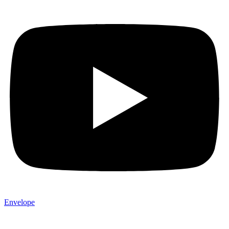
Envelope