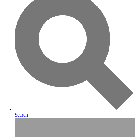
Search