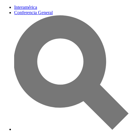
Interamérica
Conferencia General