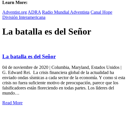
Learn More:
Adventist.org
ADRA
Radio Mundial Adventista
Canal Hope
División Interamericana
La batalla es del Señor
La batalla es del Señor
04 de noviembre de 2020 | Columbia, Maryland, Estados Unidos |
G. Edward Rei. La crisis financiera global de la actualidad ha
enviado ondas sísmicas a cada sector de la economía. Y como si esta
crisis no fuera suficiente motivo de preocupación, parece que los
falsificadores están floreciendo en todas partes. Los líderes del
mundo…
Read More