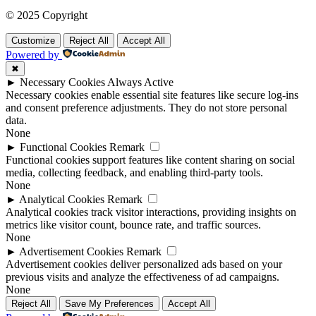
© 2025 Copyright
Customize
Reject All
Accept All
Powered by
✖
►
Necessary Cookies
Always Active
Necessary cookies enable essential site features like secure log-ins
and consent preference adjustments. They do not store personal
data.
None
►
Functional Cookies
Remark
Functional cookies support features like content sharing on social
media, collecting feedback, and enabling third-party tools.
None
►
Analytical Cookies
Remark
Analytical cookies track visitor interactions, providing insights on
metrics like visitor count, bounce rate, and traffic sources.
None
►
Advertisement Cookies
Remark
Advertisement cookies deliver personalized ads based on your
previous visits and analyze the effectiveness of ad campaigns.
None
Reject All
Save My Preferences
Accept All