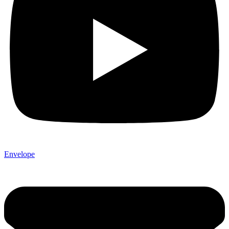
Envelope