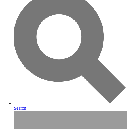
Search