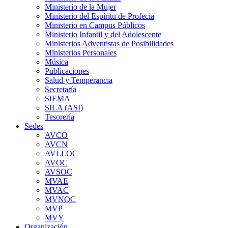
Ministerio de la Mujer
Ministerio del Espíritu de Profecía
Ministerio en Campus Públicos
Ministerio Infantil y del Adolescente
Ministerios Adventistas de Posibilidades
Ministerios Personales
Música
Publicaciones
Salud y Temperancia
Secretaría
SIEMA
SILA (ASI)
Tesorería
Sedes
AVCO
AVCN
AVLLOC
AVOC
AVSOC
MVAE
MVAC
MVNOC
MVP
MVY
Organización