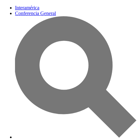
Interamérica
Conferencia General