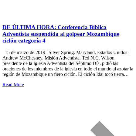
DE ÚLTIMA HORA: Conferencia Bíblica
Adventista suspendida al golpear Mozambique
ciclón categoría 4
15 de marzo de 2019 | Silver Spring, Maryland, Estados Unidos |
Andrew McChesney, Misión Adventista. Ted N.C. Wilson,
presidente de la Iglesia Adventista del Séptimo Día, pidió las
oraciones de los miembros de la iglesia en todo el mundo al azotar la
región de Mozambique un fiero ciclón. El ciclón Idai tocó tierra…
Read More