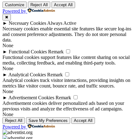
Customize
Reject All
Accept All
Powered by
✖
►
Necessary Cookies
Always Active
Necessary cookies enable essential site features like secure log-ins
and consent preference adjustments. They do not store personal
data.
None
►
Functional Cookies
Remark
Functional cookies support features like content sharing on social
media, collecting feedback, and enabling third-party tools.
None
►
Analytical Cookies
Remark
Analytical cookies track visitor interactions, providing insights on
metrics like visitor count, bounce rate, and traffic sources.
None
►
Advertisement Cookies
Remark
Advertisement cookies deliver personalized ads based on your
previous visits and analyze the effectiveness of ad campaigns.
None
Reject All
Save My Preferences
Accept All
Powered by