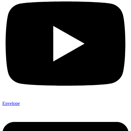
Envelope