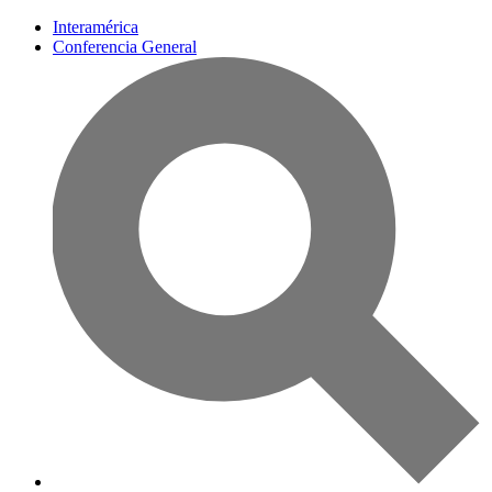
Interamérica
Conferencia General