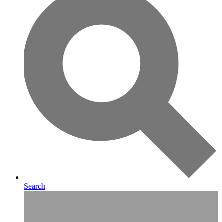
Search