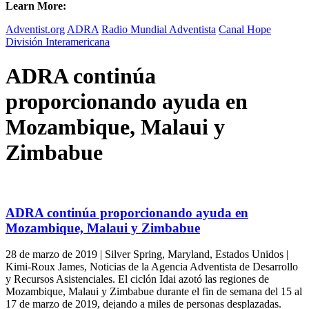
Learn More:
Adventist.org
ADRA
Radio Mundial Adventista
Canal Hope
División Interamericana
ADRA continúa
proporcionando ayuda en
Mozambique, Malaui y
Zimbabue
ADRA continúa proporcionando ayuda en
Mozambique, Malaui y Zimbabue
28 de marzo de 2019 | Silver Spring, Maryland, Estados Unidos |
Kimi-Roux James, Noticias de la Agencia Adventista de Desarrollo
y Recursos Asistenciales. El ciclón Idai azotó las regiones de
Mozambique, Malaui y Zimbabue durante el fin de semana del 15 al
17 de marzo de 2019, dejando a miles de personas desplazadas.