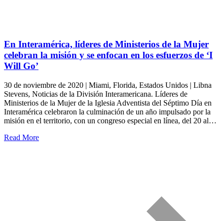
En Interamérica, líderes de Ministerios de la Mujer
celebran la misión y se enfocan en los esfuerzos de ‘I
Will Go’
30 de noviembre de 2020 | Miami, Florida, Estados Unidos | Libna
Stevens, Noticias de la División Interamericana. Líderes de
Ministerios de la Mujer de la Iglesia Adventista del Séptimo Día en
Interamérica celebraron la culminación de un año impulsado por la
misión en el territorio, con un congreso especial en línea, del 20 al…
Read More