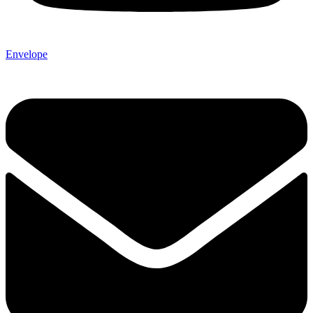
Envelope