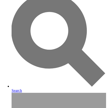
Search