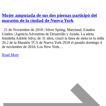
Mujer amputada de sus dos piernas participó del
maratón de la ciudad de Nueva York
21 de Noviembre de 2018 | Silver Spring, Maryland, Estados
Unidos | Agencia Adventista de Desarrollo y Ayuda. La atleta
brasileña Adriele Silva, de 31 años, cruzó la línea de meta en la milla
26.2 de la Maratón TCS de Nueva York 2018 el pasado domingo 4
de noviembre de 2018. Los New York…
Read More