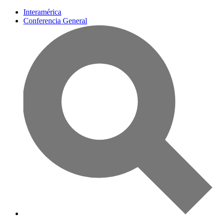
Interamérica
Conferencia General