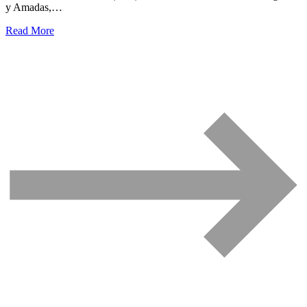
y Amadas,…
Read More