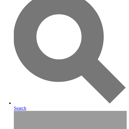
Search