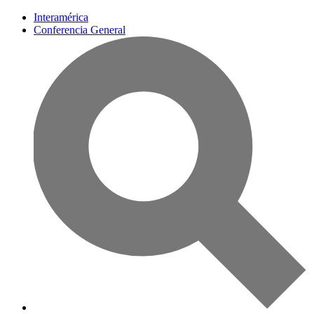
Interamérica
Conferencia General