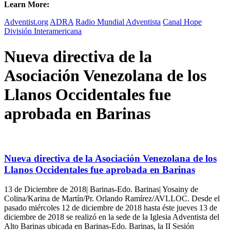
Learn More:
Adventist.org
ADRA
Radio Mundial Adventista
Canal Hope
División Interamericana
Nueva directiva de la
Asociación Venezolana de los
Llanos Occidentales fue
aprobada en Barinas
Nueva directiva de la Asociación Venezolana de los
Llanos Occidentales fue aprobada en Barinas
13 de Diciembre de 2018| Barinas-Edo. Barinas| Yosainy de
Colina/Karina de Martín/Pr. Orlando Ramírez/AVLLOC. Desde el
pasado miércoles 12 de diciembre de 2018 hasta éste jueves 13 de
diciembre de 2018 se realizó en la sede de la Iglesia Adventista del
Alto Barinas ubicada en Barinas-Edo. Barinas, la II Sesión