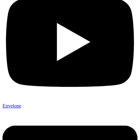
Envelope