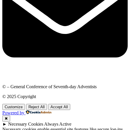
© – General Conference of Seventh-day Adventists
© 2025 Copyright
Customize
Reject All
Accept All
Powered by
✖
►
Necessary Cookies
Always Active
Necessary cookies enable essential site features like secure log-ins