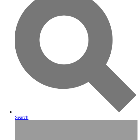
Search