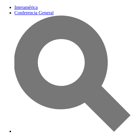
Interamérica
Conferencia General