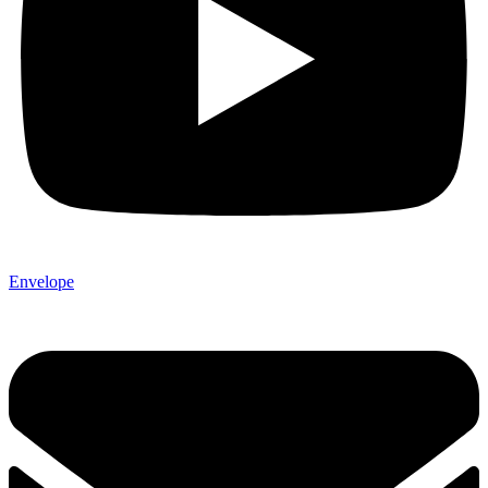
Envelope