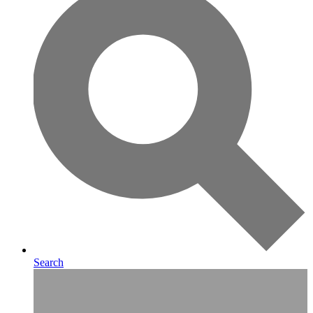
Search