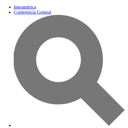
Interamérica
Conferencia General