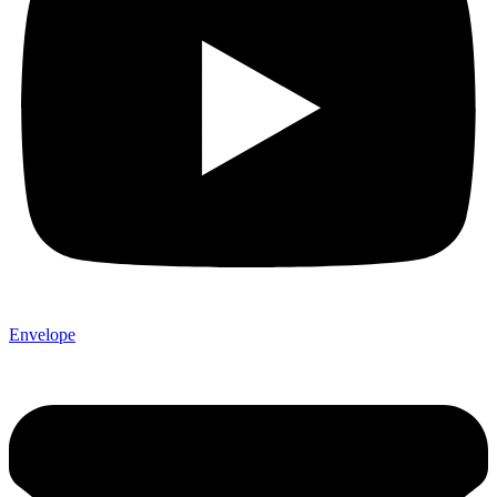
Envelope