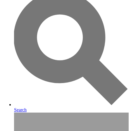
Search