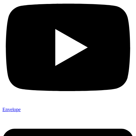
Envelope