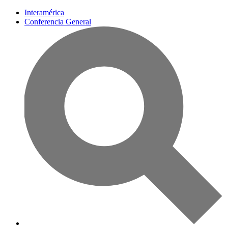
Interamérica
Conferencia General