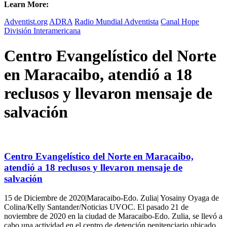
Learn More:
Adventist.org
ADRA
Radio Mundial Adventista
Canal Hope
División Interamericana
Centro Evangelístico del Norte
en Maracaibo, atendió a 18
reclusos y llevaron mensaje de
salvación
Centro Evangelístico del Norte en Maracaibo,
atendió a 18 reclusos y llevaron mensaje de
salvación
15 de Diciembre de 2020|Maracaibo-Edo. Zulia| Yosainy Oyaga de
Colina/Kelly Santander/Noticias UVOC. El pasado 21 de
noviembre de 2020 en la ciudad de Maracaibo-Edo. Zulia, se llevó a
cabo una actividad en el centro de detención penitenciario ubicado