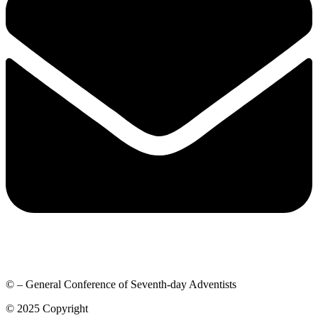
© – General Conference of Seventh-day Adventists
© 2025 Copyright