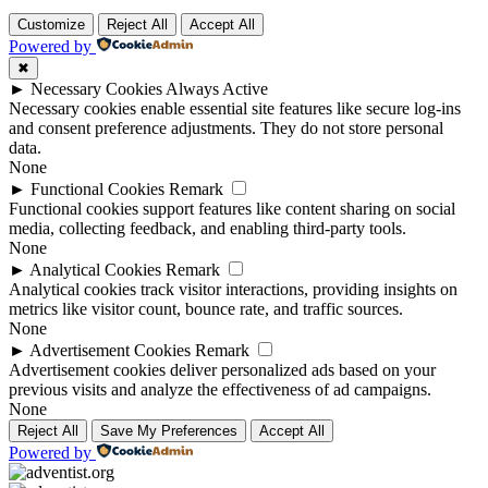
Customize
Reject All
Accept All
Powered by
✖
►
Necessary Cookies
Always Active
Necessary cookies enable essential site features like secure log-ins
and consent preference adjustments. They do not store personal
data.
None
►
Functional Cookies
Remark
Functional cookies support features like content sharing on social
media, collecting feedback, and enabling third-party tools.
None
►
Analytical Cookies
Remark
Analytical cookies track visitor interactions, providing insights on
metrics like visitor count, bounce rate, and traffic sources.
None
►
Advertisement Cookies
Remark
Advertisement cookies deliver personalized ads based on your
previous visits and analyze the effectiveness of ad campaigns.
None
Reject All
Save My Preferences
Accept All
Powered by