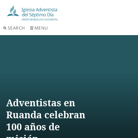
SEARCH
MENU
Adventistas en
Ruanda celebran
100 años de