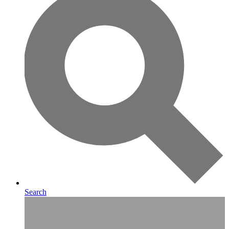
Search