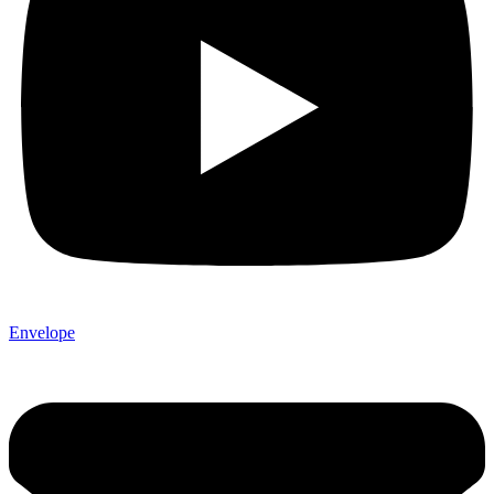
Envelope