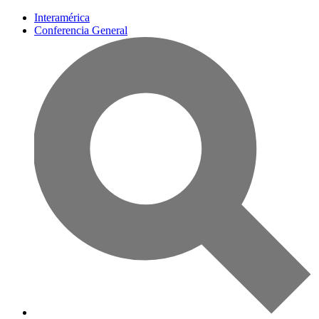
Interamérica
Conferencia General