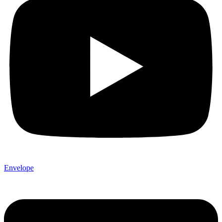
Envelope