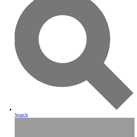
Search