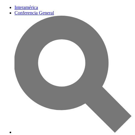
Interamérica
Conferencia General