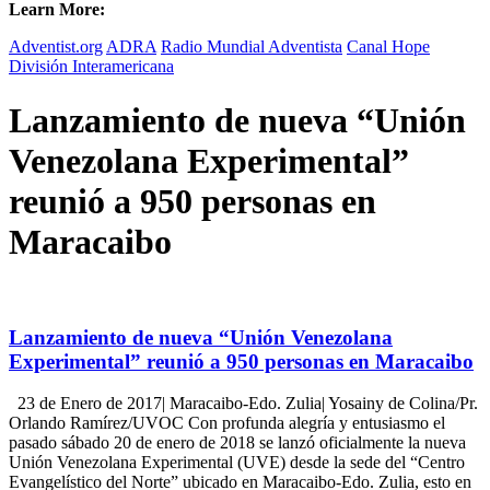
Learn More:
Adventist.org
ADRA
Radio Mundial Adventista
Canal Hope
División Interamericana
Lanzamiento de nueva “Unión
Venezolana Experimental”
reunió a 950 personas en
Maracaibo
Lanzamiento de nueva “Unión Venezolana
Experimental” reunió a 950 personas en Maracaibo
23 de Enero de 2017| Maracaibo-Edo. Zulia| Yosainy de Colina/Pr.
Orlando Ramírez/UVOC Con profunda alegría y entusiasmo el
pasado sábado 20 de enero de 2018 se lanzó oficialmente la nueva
Unión Venezolana Experimental (UVE) desde la sede del “Centro
Evangelístico del Norte” ubicado en Maracaibo-Edo. Zulia, esto en