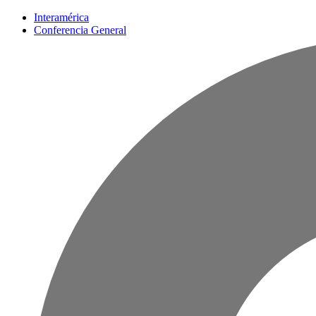
Interamérica
Conferencia General