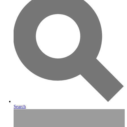
Search