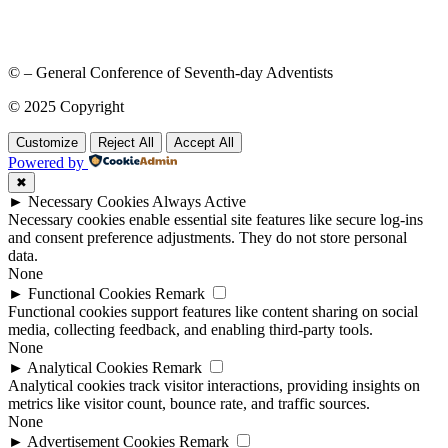
© – General Conference of Seventh-day Adventists
© 2025 Copyright
Customize
Reject All
Accept All
Powered by
✖
►
Necessary Cookies
Always Active
Necessary cookies enable essential site features like secure log-ins
and consent preference adjustments. They do not store personal
data.
None
►
Functional Cookies
Remark
Functional cookies support features like content sharing on social
media, collecting feedback, and enabling third-party tools.
None
►
Analytical Cookies
Remark
Analytical cookies track visitor interactions, providing insights on
metrics like visitor count, bounce rate, and traffic sources.
None
►
Advertisement Cookies
Remark