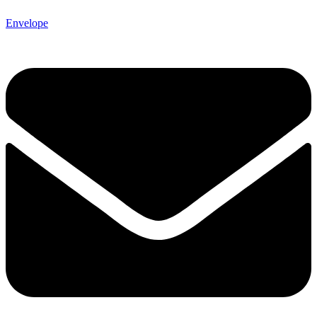
Envelope