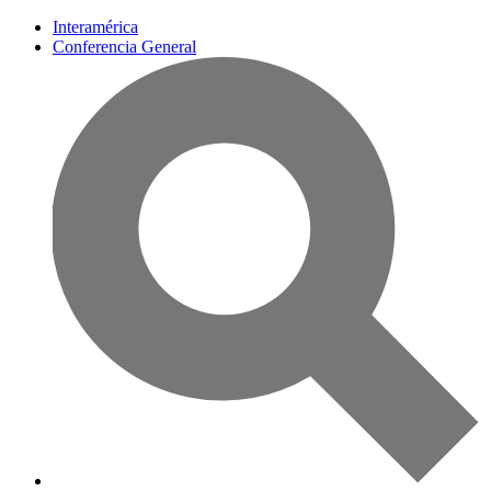
Interamérica
Conferencia General