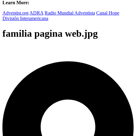
Learn More:
Adventist.org
ADRA
Radio Mundial Adventista
Canal Hope
División Interamericana
familia pagina web.jpg