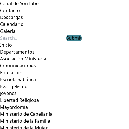
Canal de YouTube
Contacto
Descargas
Calendario
Galería
Submit
Inicio
Departamentos
Asociación Ministerial
Comunicaciones
Educación
Escuela Sabática
Evangelismo
Jóvenes
Libertad Religiosa
Mayordomía
Ministerio de Capellanía
Ministerio de la Familia
Ministerio de la Mujer