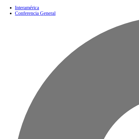
Interamérica
Conferencia General