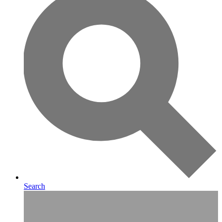
Search