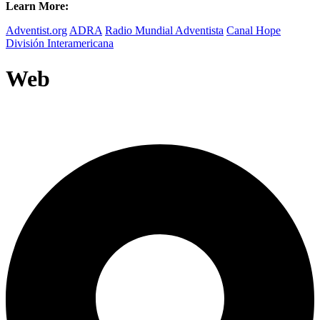
Learn More:
Adventist.org
ADRA
Radio Mundial Adventista
Canal Hope
División Interamericana
Web