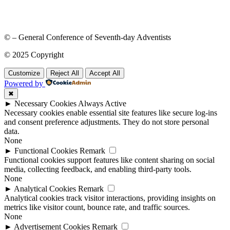
© – General Conference of Seventh-day Adventists
© 2025 Copyright
Customize
Reject All
Accept All
Powered by
✖
►
Necessary Cookies
Always Active
Necessary cookies enable essential site features like secure log-ins
and consent preference adjustments. They do not store personal
data.
None
►
Functional Cookies
Remark
Functional cookies support features like content sharing on social
media, collecting feedback, and enabling third-party tools.
None
►
Analytical Cookies
Remark
Analytical cookies track visitor interactions, providing insights on
metrics like visitor count, bounce rate, and traffic sources.
None
►
Advertisement Cookies
Remark