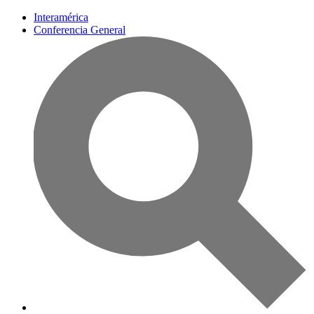
Interamérica
Conferencia General