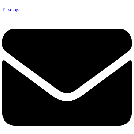
Envelope