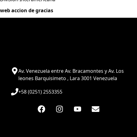
web accion de gracias
Av. Venezuela entre Av. Bracamontes y Av. Los
leones Barquisimeto , Lara 3001 Venezuela
+58 (0251) 2553355