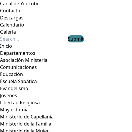
Canal de YouTube
Contacto
Descargas
Calendario
Galería
Submit
Inicio
Departamentos
Asociación Ministerial
Comunicaciones
Educación
Escuela Sabática
Evangelismo
Jóvenes
Libertad Religiosa
Mayordomía
Ministerio de Capellanía
Ministerio de la Familia
Ministerio de la Mujer