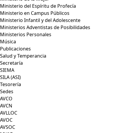
Ministerio del Espíritu de Profecía
Ministerio en Campus Públicos
Ministerio Infantil y del Adolescente
Ministerios Adventistas de Posibilidades
Ministerios Personales
Música
Publicaciones
Salud y Temperancia
Secretaría
SIEMA
SILA (ASI)
Tesorería
Sedes
AVCO
AVCN
AVLLOC
AVOC
AVSOC