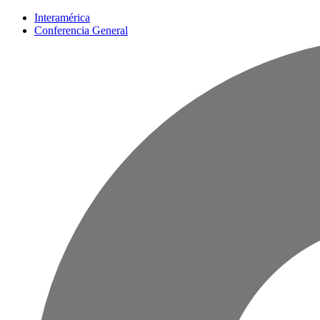
Interamérica
Conferencia General