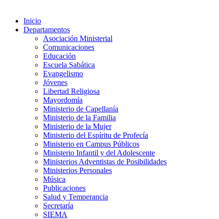
Inicio
Departamentos
Asociación Ministerial
Comunicaciones
Educación
Escuela Sabática
Evangelismo
Jóvenes
Libertad Religiosa
Mayordomía
Ministerio de Capellanía
Ministerio de la Familia
Ministerio de la Mujer
Ministerio del Espíritu de Profecía
Ministerio en Campus Públicos
Ministerio Infantil y del Adolescente
Ministerios Adventistas de Posibilidades
Ministerios Personales
Música
Publicaciones
Salud y Temperancia
Secretaría
SIEMA