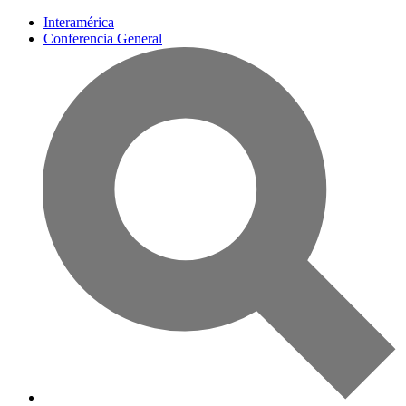
Interamérica
Conferencia General