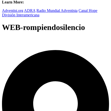
Learn More:
Adventist.org
ADRA
Radio Mundial Adventista
Canal Hope
División Interamericana
WEB-rompiendosilencio