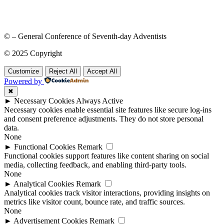
© – General Conference of Seventh-day Adventists
© 2025 Copyright
Customize
Reject All
Accept All
Powered by
✖
►
Necessary Cookies
Always Active
Necessary cookies enable essential site features like secure log-ins
and consent preference adjustments. They do not store personal
data.
None
►
Functional Cookies
Remark
Functional cookies support features like content sharing on social
media, collecting feedback, and enabling third-party tools.
None
►
Analytical Cookies
Remark
Analytical cookies track visitor interactions, providing insights on
metrics like visitor count, bounce rate, and traffic sources.
None
►
Advertisement Cookies
Remark