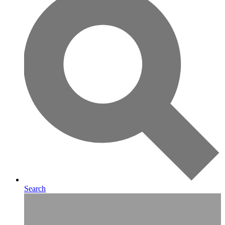
Search