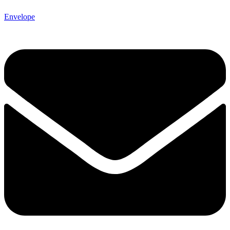
Envelope