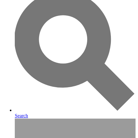
Search