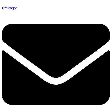
Envelope