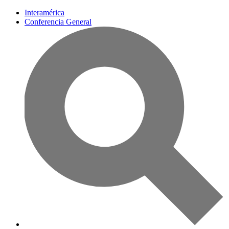
Interamérica
Conferencia General