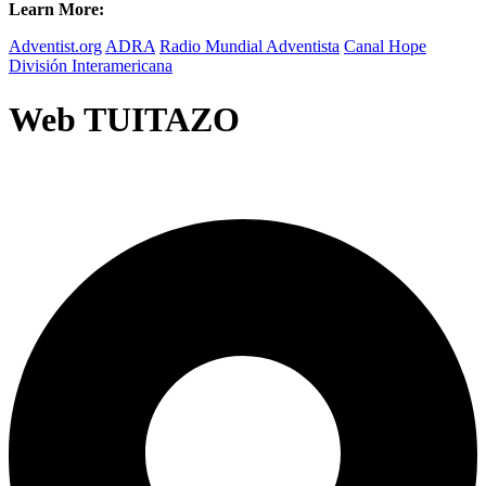
Learn More:
Adventist.org
ADRA
Radio Mundial Adventista
Canal Hope
División Interamericana
Web TUITAZO