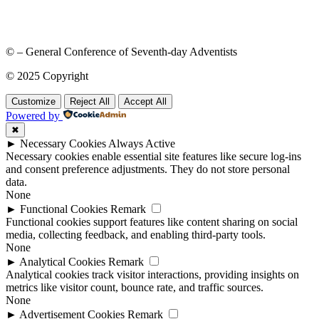
© – General Conference of Seventh-day Adventists
© 2025 Copyright
Customize
Reject All
Accept All
Powered by
✖
►
Necessary Cookies
Always Active
Necessary cookies enable essential site features like secure log-ins
and consent preference adjustments. They do not store personal
data.
None
►
Functional Cookies
Remark
Functional cookies support features like content sharing on social
media, collecting feedback, and enabling third-party tools.
None
►
Analytical Cookies
Remark
Analytical cookies track visitor interactions, providing insights on
metrics like visitor count, bounce rate, and traffic sources.
None
►
Advertisement Cookies
Remark