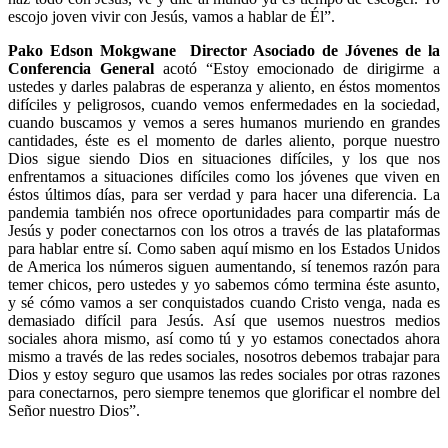
escojo joven vivir con Jesús, vamos a hablar de Él”.
Pako Edson Mokgwane
Director Asociado de Jóvenes de la
Conferencia General
acotó “Estoy emocionado de dirigirme a
ustedes y darles palabras de esperanza y aliento, en éstos momentos
difíciles y peligrosos, cuando vemos enfermedades en la sociedad,
cuando buscamos y vemos a seres humanos muriendo en grandes
cantidades, éste es el momento de darles aliento, porque nuestro
Dios sigue siendo Dios en situaciones difíciles, y los que nos
enfrentamos a situaciones difíciles como los jóvenes que viven en
éstos últimos días, para ser verdad y para hacer una diferencia. La
pandemia también nos ofrece oportunidades para compartir más de
Jesús y poder conectarnos con los otros a través de las plataformas
para hablar entre sí. Como saben aquí mismo en los Estados Unidos
de America los números siguen aumentando, sí tenemos razón para
temer chicos, pero ustedes y yo sabemos cómo termina éste asunto,
y sé cómo vamos a ser conquistados cuando Cristo venga, nada es
demasiado difícil para Jesús. Así que usemos nuestros medios
sociales ahora mismo, así como tú y yo estamos conectados ahora
mismo a través de las redes sociales, nosotros debemos trabajar para
Dios y estoy seguro que usamos las redes sociales por otras razones
para conectarnos, pero siempre tenemos que glorificar el nombre del
Señor nuestro Dios”.