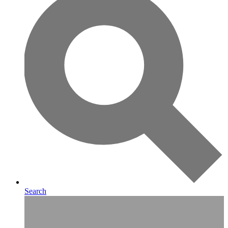
Search