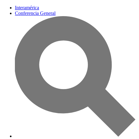
Interamérica
Conferencia General