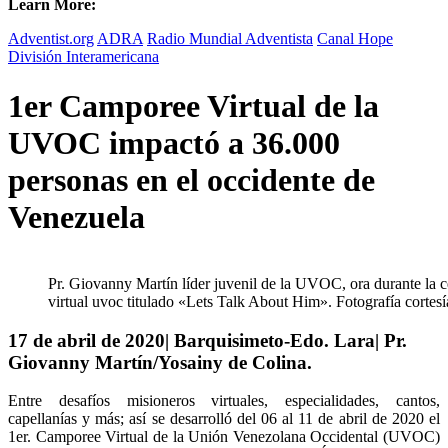
Learn More:
Adventist.org
ADRA
Radio Mundial Adventista
Canal Hope
División Interamericana
1er Camporee Virtual de la
UVOC impactó a 36.000
personas en el occidente de
Venezuela
Pr. Giovanny Martín líder juvenil de la UVOC, ora durante la 
virtual uvoc titulado «Lets Talk About Him». Fotografía cort
17 de abril de 2020| Barquisimeto-Edo. Lara| Pr.
Giovanny Martín/Yosainy de Colina.
Entre desafíos misioneros virtuales, especialidades, cantos,
capellanías y más; así se desarrolló del 06 al 11 de abril de 2020 el
1er. Camporee Virtual de la Unión Venezolana Occidental (UVOC)