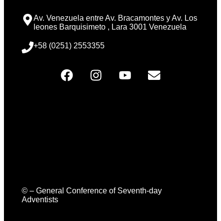
Av. Venezuela entre Av. Bracamontes y Av. Los
leones Barquisimeto , Lara 3001 Venezuela
+58 (0251) 2553355
© – General Conference of Seventh-day
Adventists