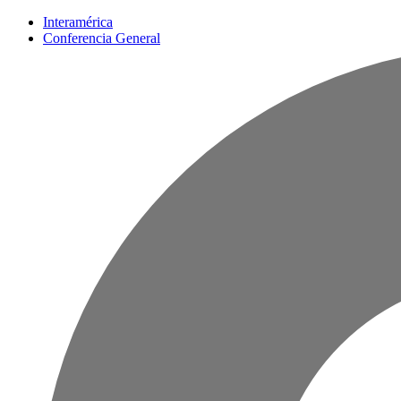
Interamérica
Conferencia General