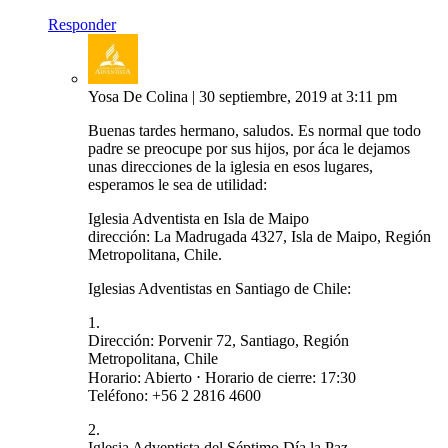
Responder
Yosa De Colina
|
30 septiembre, 2019 at 3:11 pm
Buenas tardes hermano, saludos. Es normal que todo
padre se preocupe por sus hijos, por áca le dejamos
unas direcciones de la iglesia en esos lugares,
esperamos le sea de utilidad:
Iglesia Adventista en Isla de Maipo
dirección: La Madrugada 4327, Isla de Maipo, Región
Metropolitana, Chile.
Iglesias Adventistas en Santiago de Chile:
1.
Dirección: Porvenir 72, Santiago, Región
Metropolitana, Chile
Horario: Abierto ⋅ Horario de cierre: 17:30
Teléfono: +56 2 2816 4600
2.
Iglesia Adventista del Séptimo Día la Paz