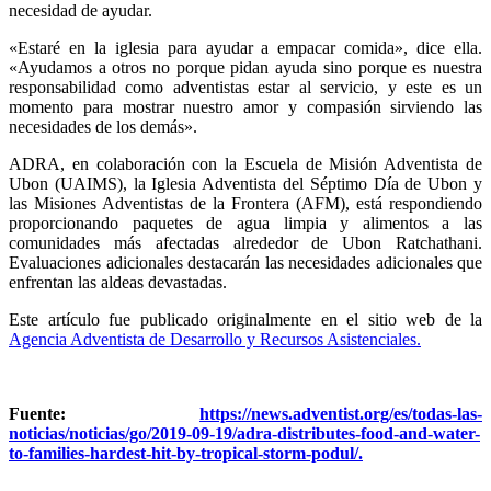
necesidad de ayudar.
«Estaré en la iglesia para ayudar a empacar comida», dice ella.
«Ayudamos a otros no porque pidan ayuda sino porque es nuestra
responsabilidad como adventistas estar al servicio, y este es un
momento para mostrar nuestro amor y compasión sirviendo las
necesidades de los demás».
ADRA, en colaboración con la Escuela de Misión Adventista de
Ubon (UAIMS), la Iglesia Adventista del Séptimo Día de Ubon y
las Misiones Adventistas de la Frontera (AFM), está respondiendo
proporcionando paquetes de agua limpia y alimentos a las
comunidades más afectadas alrededor de Ubon Ratchathani.
Evaluaciones adicionales destacarán las necesidades adicionales que
enfrentan las aldeas devastadas.
Este artículo fue publicado originalmente en el sitio web de la
Agencia Adventista de Desarrollo y Recursos Asistenciales.
Fuente:
https://news.adventist.org/es/todas-las-
noticias/noticias/go/2019-09-19/adra-distributes-food-and-water-
to-families-hardest-hit-by-tropical-storm-podul/.