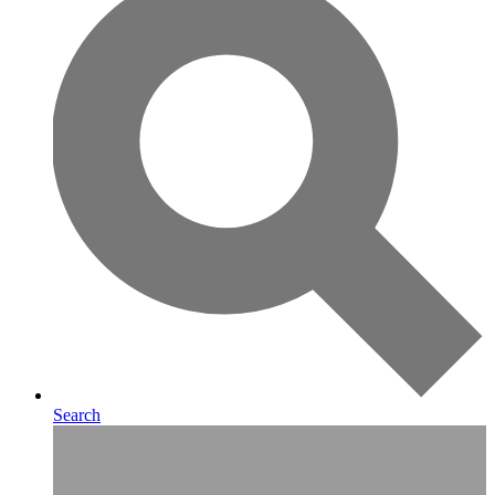
Search