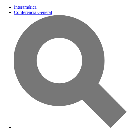
Interamérica
Conferencia General