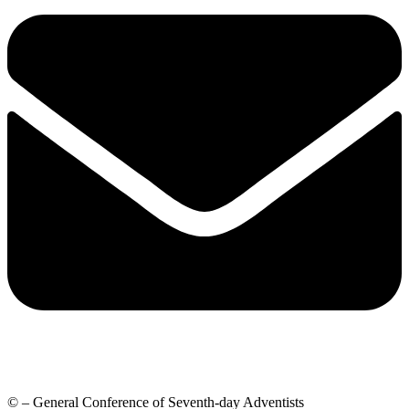
© – General Conference of Seventh-day Adventists