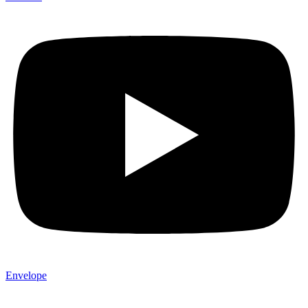
Envelope