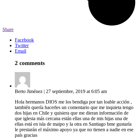
Share
Facebook
Twitter
Email
2 comments
Berto Jiménez
|
27 septiembre, 2019 at 6:05 am
Hola hermanos DIOS me los bendiga por tan loable acción ,
también quería hacerles un comentario que me inquieta tengo
dos hijas en Chile y quisiera que me dieran información de
que iglesia más cercana están ellas una de mis hijas una de
ellas está en isla de maipo y la otra en Santiago bme gustaría
le prestarán el máximo apoyo ya que no tienen a nadie en ese
país gracias