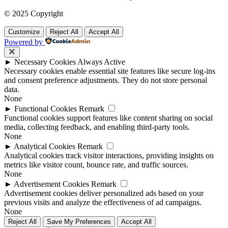
© 2025 Copyright
Customize
Reject All
Accept All
Powered by
►
Necessary Cookies
Always Active
Necessary cookies enable essential site features like secure log-ins
and consent preference adjustments. They do not store personal
data.
None
►
Functional Cookies
Remark
Functional cookies support features like content sharing on social
media, collecting feedback, and enabling third-party tools.
None
►
Analytical Cookies
Remark
Analytical cookies track visitor interactions, providing insights on
metrics like visitor count, bounce rate, and traffic sources.
None
►
Advertisement Cookies
Remark
Advertisement cookies deliver personalized ads based on your
previous visits and analyze the effectiveness of ad campaigns.
None
Reject All
Save My Preferences
Accept All