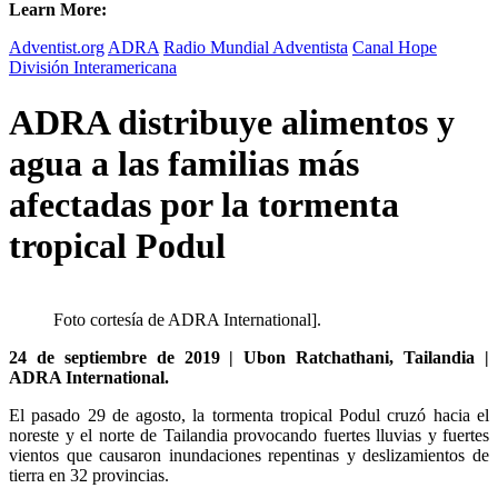
Learn More:
Adventist.org
ADRA
Radio Mundial Adventista
Canal Hope
División Interamericana
ADRA distribuye alimentos y
agua a las familias más
afectadas por la tormenta
tropical Podul
Foto cortesía de ADRA International].
24 de septiembre de 2019 | Ubon Ratchathani, Tailandia |
ADRA International.
El pasado 29 de agosto, la tormenta tropical Podul cruzó hacia el
noreste y el norte de Tailandia provocando fuertes lluvias y fuertes
vientos que causaron inundaciones repentinas y deslizamientos de
tierra en 32 provincias.