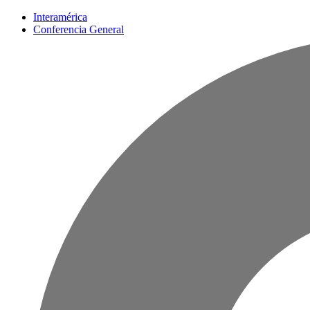
Interamérica
Conferencia General