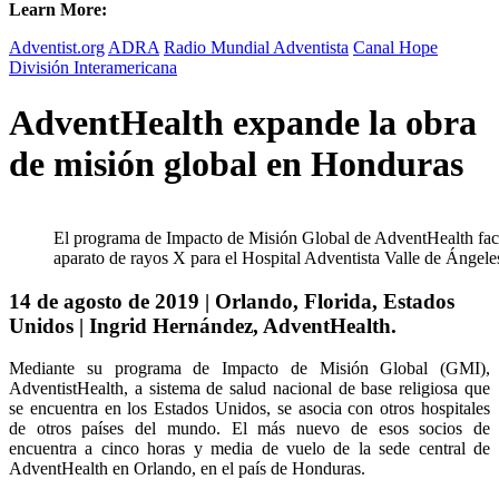
Learn More:
Adventist.org
ADRA
Radio Mundial Adventista
Canal Hope
División Interamericana
AdventHealth expande la obra
de misión global en Honduras
El programa de Impacto de Misión Global de AdventHealth facili
aparato de rayos X para el Hospital Adventista Valle de Ángele
14 de agosto de 2019 | Orlando, Florida, Estados
Unidos | Ingrid Hernández, AdventHealth.
Mediante su programa de Impacto de Misión Global (GMI),
AdventistHealth, a sistema de salud nacional de base religiosa que
se encuentra en los Estados Unidos, se asocia con otros hospitales
de otros países del mundo. El más nuevo de esos socios de
encuentra a cinco horas y media de vuelo de la sede central de
AdventHealth en Orlando, en el país de Honduras.