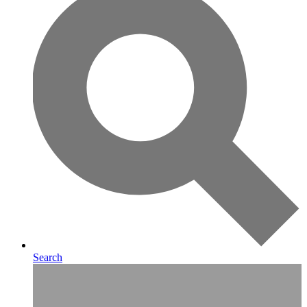
Search