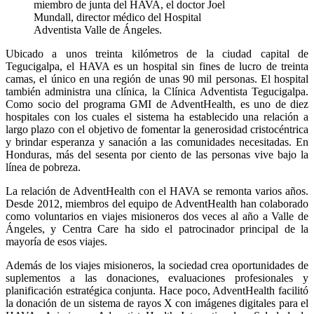
miembro de junta del HAVA, el doctor Joel
Mundall, director médico del Hospital
Adventista Valle de Ángeles.
Ubicado a unos treinta kilómetros de la ciudad capital de
Tegucigalpa, el HAVA es un hospital sin fines de lucro de treinta
camas, el único en una región de unas 90 mil personas. El hospital
también administra una clínica, la Clínica Adventista Tegucigalpa.
Como socio del programa GMI de AdventHealth, es uno de diez
hospitales con los cuales el sistema ha establecido una relación a
largo plazo con el objetivo de fomentar la generosidad cristocéntrica
y brindar esperanza y sanación a las comunidades necesitadas. En
Honduras, más del sesenta por ciento de las personas vive bajo la
línea de pobreza.
La relación de AdventHealth con el HAVA se remonta varios años.
Desde 2012, miembros del equipo de AdventHealth han colaborado
como voluntarios en viajes misioneros dos veces al año a Valle de
Ángeles, y Centra Care ha sido el patrocinador principal de la
mayoría de esos viajes.
Además de los viajes misioneros, la sociedad crea oportunidades de
suplementos a las donaciones, evaluaciones profesionales y
planificación estratégica conjunta. Hace poco, AdventHealth facilitó
la donación de un sistema de rayos X con imágenes digitales para el