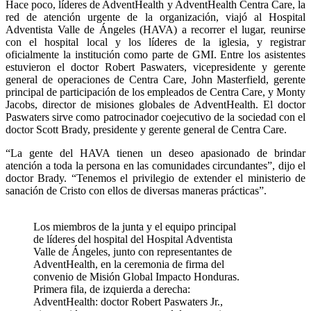
Hace poco, líderes de AdventHealth y AdventHealth Centra Care, la
red de atención urgente de la organización, viajó al Hospital
Adventista Valle de Ángeles (HAVA) a recorrer el lugar, reunirse
con el hospital local y los líderes de la iglesia, y registrar
oficialmente la institución como parte de GMI. Entre los asistentes
estuvieron el doctor Robert Paswaters, vicepresidente y gerente
general de operaciones de Centra Care, John Masterfield, gerente
principal de participación de los empleados de Centra Care, y Monty
Jacobs, director de misiones globales de AdventHealth. El doctor
Paswaters sirve como patrocinador coejecutivo de la sociedad con el
doctor Scott Brady, presidente y gerente general de Centra Care.
“La gente del HAVA tienen un deseo apasionado de brindar
atención a toda la persona en las comunidades circundantes”, dijo el
doctor Brady. “Tenemos el privilegio de extender el ministerio de
sanación de Cristo con ellos de diversas maneras prácticas”.
Los miembros de la junta y el equipo principal
de líderes del hospital del Hospital Adventista
Valle de Ángeles, junto con representantes de
AdventHealth, en la ceremonia de firma del
convenio de Misión Global Impacto Honduras.
Primera fila, de izquierda a derecha:
AdventHealth: doctor Robert Paswaters Jr.,