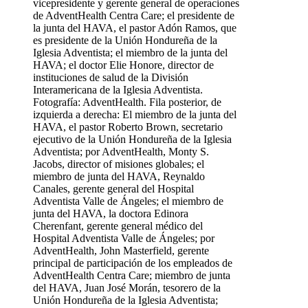
vicepresidente y gerente general de operaciones
de AdventHealth Centra Care; el presidente de
la junta del HAVA, el pastor Adón Ramos, que
es presidente de la Unión Hondureña de la
Iglesia Adventista; el miembro de la junta del
HAVA; el doctor Elie Honore, director de
instituciones de salud de la División
Interamericana de la Iglesia Adventista.
Fotografía: AdventHealth. Fila posterior, de
izquierda a derecha: El miembro de la junta del
HAVA, el pastor Roberto Brown, secretario
ejecutivo de la Unión Hondureña de la Iglesia
Adventista; por AdventHealth, Monty S.
Jacobs, director of misiones globales; el
miembro de junta del HAVA, Reynaldo
Canales, gerente general del Hospital
Adventista Valle de Ángeles; el miembro de
junta del HAVA, la doctora Edinora
Cherenfant, gerente general médico del
Hospital Adventista Valle de Ángeles; por
AdventHealth, John Masterfield, gerente
principal de participación de los empleados de
AdventHealth Centra Care; miembro de junta
del HAVA, Juan José Morán, tesorero de la
Unión Hondureña de la Iglesia Adventista;