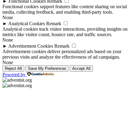
►
Functional Cookies
Remark
Functional cookies support features like content sharing on social
media, collecting feedback, and enabling third-party tools.
None
►
Analytical Cookies
Remark
Analytical cookies track visitor interactions, providing insights on
metrics like visitor count, bounce rate, and traffic sources.
None
►
Advertisement Cookies
Remark
Advertisement cookies deliver personalized ads based on your
previous visits and analyze the effectiveness of ad campaigns.
None
Reject All
Save My Preferences
Accept All
Powered by