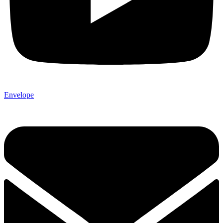
Envelope