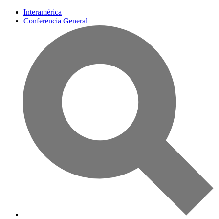
Interamérica
Conferencia General