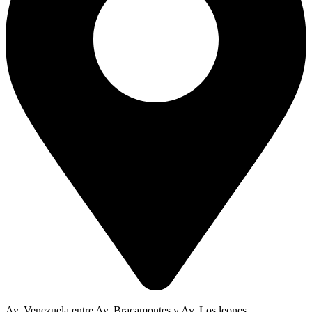
Av. Venezuela entre Av. Bracamontes y Av. Los leones