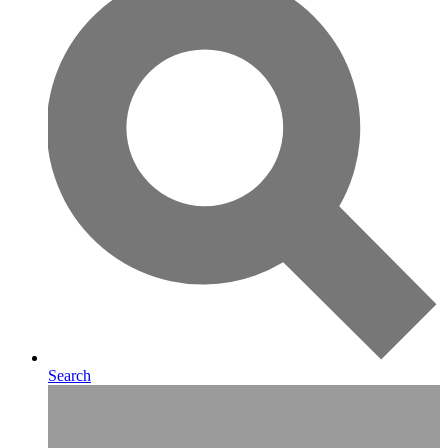
Search