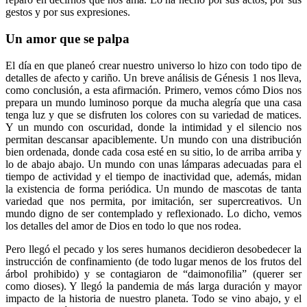
gestos y por sus expresiones.
Un amor que se palpa
El día en que planeó crear nuestro universo lo hizo con todo tipo de
detalles de afecto y cariño. Un breve análisis de Génesis 1 nos lleva,
como conclusión, a esta afirmación. Primero, vemos cómo Dios nos
prepara un mundo luminoso porque da mucha alegría que una casa
tenga luz y que se disfruten los colores con su variedad de matices.
Y un mundo con oscuridad, donde la intimidad y el silencio nos
permitan descansar apaciblemente. Un mundo con una distribución
bien ordenada, donde cada cosa esté en su sitio, lo de arriba arriba y
lo de abajo abajo. Un mundo con unas lámparas adecuadas para el
tiempo de actividad y el tiempo de inactividad que, además, midan
la existencia de forma periódica. Un mundo de mascotas de tanta
variedad que nos permita, por imitación, ser supercreativos. Un
mundo digno de ser contemplado y reflexionado. Lo dicho, vemos
los detalles del amor de Dios en todo lo que nos rodea.
Pero llegó el pecado y los seres humanos decidieron desobedecer la
instrucción de confinamiento (de todo lugar menos de los frutos del
árbol prohibido) y se contagiaron de “daimonofilia” (querer ser
como dioses). Y llegó la pandemia de más larga duración y mayor
impacto de la historia de nuestro planeta. Todo se vino abajo, y el