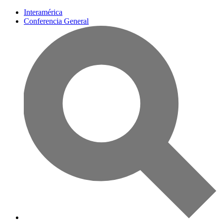
Interamérica
Conferencia General