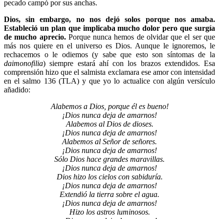
pecado campó por sus anchas.
Dios, sin embargo, no nos dejó solos porque nos amaba.
Estableció un plan que implicaba mucho dolor pero que surgía
de mucho aprecio.
Porque nunca hemos de olvidar que el ser que
más nos quiere en el universo es Dios. Aunque le ignoremos, le
rechacemos o le odiemos (y sabe que esto son síntomas de la
daimonofilia
) siempre estará ahí con los brazos extendidos. Esa
comprensión hizo que el salmista exclamara ese amor con intensidad
en el salmo 136 (TLA) y que yo lo actualice con algún versículo
añadido:
Alabemos a Dios, porque él es bueno!
¡Dios nunca deja de amarnos!
Alabemos al Dios de dioses.
¡Dios nunca deja de amarnos!
Alabemos al Señor de señores.
¡Dios nunca deja de amarnos!
Sólo Dios hace grandes maravillas.
¡Dios nunca deja de amarnos!
Dios hizo los cielos con sabiduría.
¡Dios nunca deja de amarnos!
Extendió la tierra sobre el agua.
¡Dios nunca deja de amarnos!
Hizo los astros luminosos.