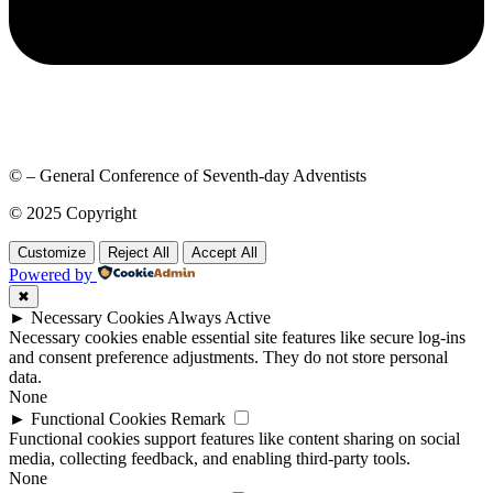
© – General Conference of Seventh-day Adventists
© 2025 Copyright
Customize
Reject All
Accept All
Powered by
✖
►
Necessary Cookies
Always Active
Necessary cookies enable essential site features like secure log-ins
and consent preference adjustments. They do not store personal
data.
None
►
Functional Cookies
Remark
Functional cookies support features like content sharing on social
media, collecting feedback, and enabling third-party tools.
None