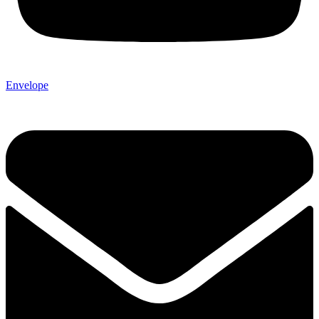
Envelope