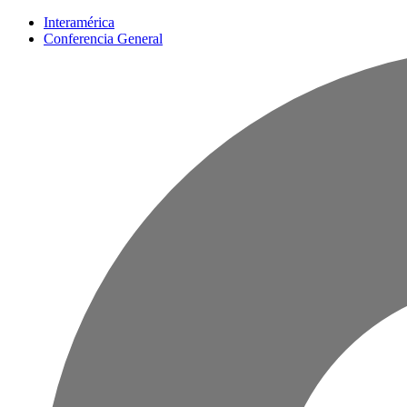
Interamérica
Conferencia General