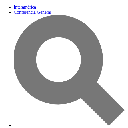
Interamérica
Conferencia General