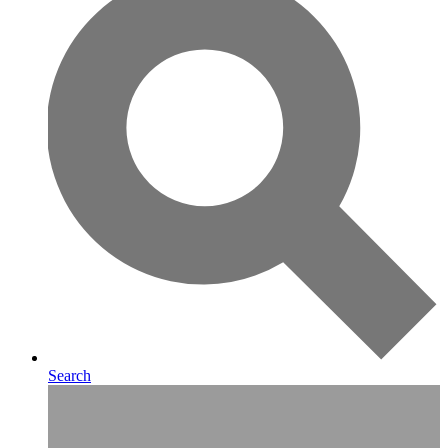
Search