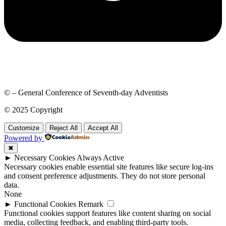
© – General Conference of Seventh-day Adventists
© 2025 Copyright
Customize
Reject All
Accept All
Powered by
✖
►
Necessary Cookies
Always Active
Necessary cookies enable essential site features like secure log-ins
and consent preference adjustments. They do not store personal
data.
None
►
Functional Cookies
Remark
Functional cookies support features like content sharing on social
media, collecting feedback, and enabling third-party tools.