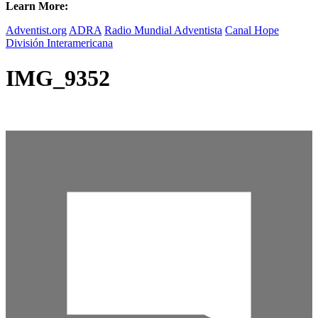
Learn More:
Adventist.org
ADRA
Radio Mundial Adventista
Canal Hope
División Interamericana
IMG_9352