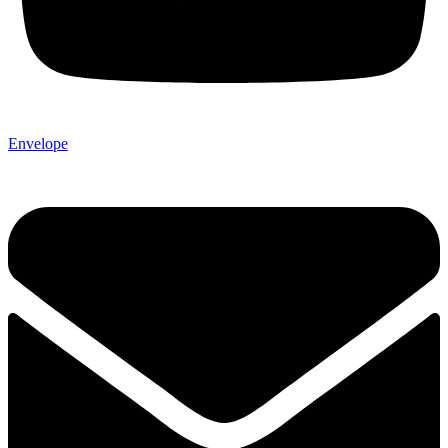
Envelope