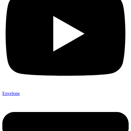
Envelope