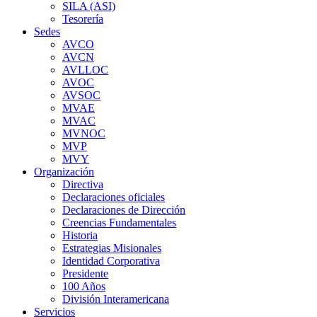
SILA (ASI)
Tesorería
Sedes
AVCO
AVCN
AVLLOC
AVOC
AVSOC
MVAE
MVAC
MVNOC
MVP
MVY
Organización
Directiva
Declaraciones oficiales
Declaraciones de Dirección
Creencias Fundamentales
Historia
Estrategias Misionales
Identidad Corporativa
Presidente
100 Años
División Interamericana
Servicios