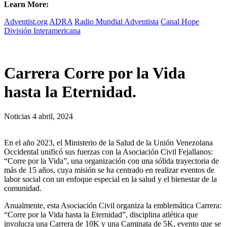
Learn More:
Adventist.org
ADRA
Radio Mundial Adventista
Canal Hope
División Interamericana
Carrera Corre por la Vida
hasta la Eternidad.
Noticias
4 abril, 2024
En el año 2023, el Ministerio de la Salud de la Unión Venezolana
Occidental unificó sus fuerzas con la Asociación Civil Fejallanos:
“Corre por la Vida”, una organización con una sólida trayectoria de
más de 15 años, cuya misión se ha centrado en realizar eventos de
labor social con un enfoque especial en la salud y el bienestar de la
comunidad.
Anualmente, esta Asociación Civil organiza la emblemática Carrera:
“Corre por la Vida hasta la Eternidad”, disciplina atlética que
involucra una Carrera de 10K y una Caminata de 5K, evento que se