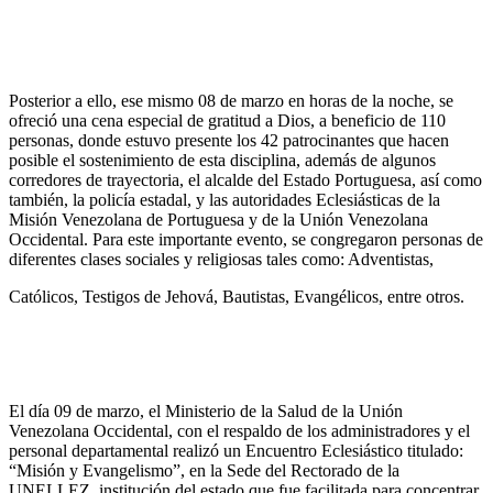
Posterior a ello, ese mismo 08 de marzo en horas de la noche, se
ofreció una cena especial de gratitud a Dios, a beneficio de 110
personas, donde estuvo presente los 42 patrocinantes que hacen
posible el sostenimiento de esta disciplina, además de algunos
corredores de trayectoria, el alcalde del Estado Portuguesa, así como
también, la policía estadal, y las autoridades Eclesiásticas de la
Misión Venezolana de Portuguesa y de la Unión Venezolana
Occidental. Para este importante evento, se congregaron personas de
diferentes clases sociales y religiosas tales como: Adventistas,
Católicos, Testigos de Jehová, Bautistas, Evangélicos, entre otros.
El día 09 de marzo, el Ministerio de la Salud de la Unión
Venezolana Occidental, con el respaldo de los administradores y el
personal departamental realizó un Encuentro Eclesiástico titulado:
“Misión y Evangelismo”, en la Sede del Rectorado de la
UNELLEZ, institución del estado que fue facilitada para concentrar,