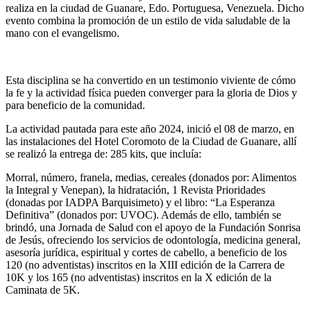
realiza en la ciudad de Guanare, Edo. Portuguesa, Venezuela. Dicho
evento combina la promoción de un estilo de vida saludable de la
mano con el evangelismo.
Esta disciplina se ha convertido en un testimonio viviente de cómo
la fe y la actividad física pueden converger para la gloria de Dios y
para beneficio de la comunidad.
La actividad pautada para este año 2024, inició el 08 de marzo, en
las instalaciones del Hotel Coromoto de la Ciudad de Guanare, allí
se realizó la entrega de: 285 kits, que incluía:
Morral, número, franela, medias, cereales (donados por: Alimentos
la Integral y Venepan), la hidratación, 1 Revista Prioridades
(donadas por IADPA Barquisimeto) y el libro: “La Esperanza
Definitiva” (donados por: UVOC). Además de ello, también se
brindó, una Jornada de Salud con el apoyo de la Fundación Sonrisa
de Jesús, ofreciendo los servicios de odontología, medicina general,
asesoría jurídica, espiritual y cortes de cabello, a beneficio de los
120 (no adventistas) inscritos en la XIII edición de la Carrera de
10K y los 165 (no adventistas) inscritos en la X edición de la
Caminata de 5K.