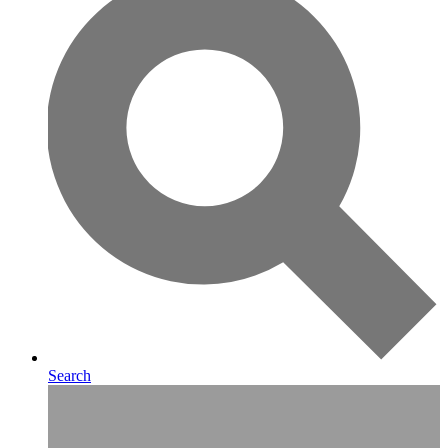
Search