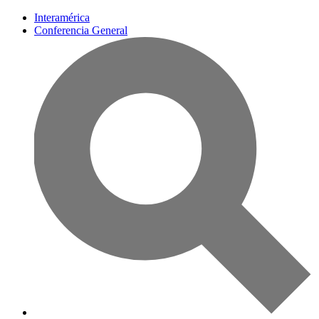
Interamérica
Conferencia General