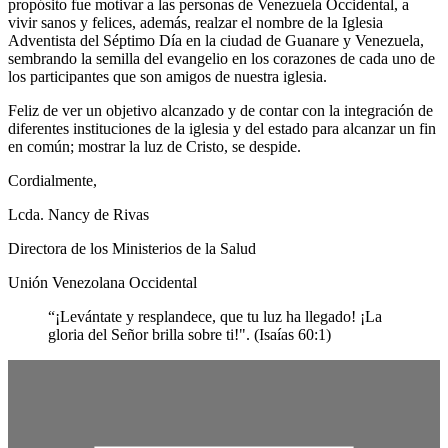
propósito fue motivar a las personas de Venezuela Occidental, a
vivir sanos y felices, además, realzar el nombre de la Iglesia
Adventista del Séptimo Día en la ciudad de Guanare y Venezuela,
sembrando la semilla del evangelio en los corazones de cada uno de
los participantes que son amigos de nuestra iglesia.
Feliz de ver un objetivo alcanzado y de contar con la integración de
diferentes instituciones de la iglesia y del estado para alcanzar un fin
en común; mostrar la luz de Cristo, se despide.
Cordialmente,
Lcda. Nancy de Rivas
Directora de los Ministerios de la Salud
Unión Venezolana Occidental
“¡Levántate y resplandece, que tu luz ha llegado! ¡La
gloria del Señor brilla sobre ti!". (Isaías 60:1)