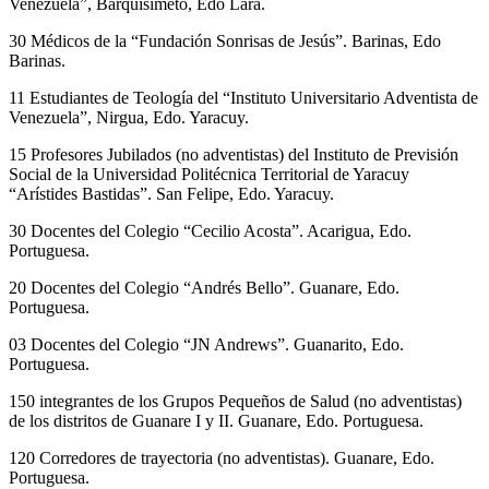
Venezuela”, Barquisimeto, Edo Lara.
30 Médicos de la “Fundación Sonrisas de Jesús”. Barinas, Edo
Barinas.
11 Estudiantes de Teología del “Instituto Universitario Adventista de
Venezuela”, Nirgua, Edo. Yaracuy.
15 Profesores Jubilados (no adventistas) del Instituto de Previsión
Social de la Universidad Politécnica Territorial de Yaracuy
“Arístides Bastidas”. San Felipe, Edo. Yaracuy.
30 Docentes del Colegio “Cecilio Acosta”. Acarigua, Edo.
Portuguesa.
20 Docentes del Colegio “Andrés Bello”. Guanare, Edo.
Portuguesa.
03 Docentes del Colegio “JN Andrews”. Guanarito, Edo.
Portuguesa.
150 integrantes de los Grupos Pequeños de Salud (no adventistas)
de los distritos de Guanare I y II. Guanare, Edo. Portuguesa.
120 Corredores de trayectoria (no adventistas). Guanare, Edo.
Portuguesa.