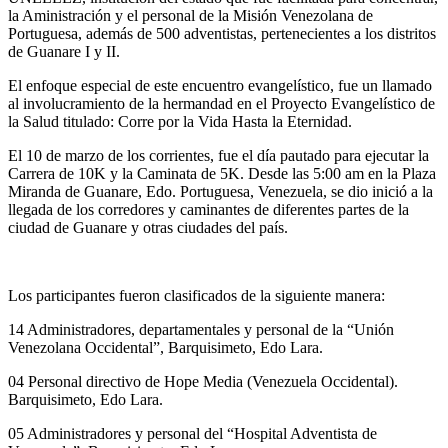
la Aministración y el personal de la Misión Venezolana de
Portuguesa, además de 500 adventistas, pertenecientes a los distritos
de Guanare I y II.
El enfoque especial de este encuentro evangelístico, fue un llamado
al involucramiento de la hermandad en el Proyecto Evangelístico de
la Salud titulado: Corre por la Vida Hasta la Eternidad.
El 10 de marzo de los corrientes, fue el día pautado para ejecutar la
Carrera de 10K y la Caminata de 5K. Desde las 5:00 am en la Plaza
Miranda de Guanare, Edo. Portuguesa, Venezuela, se dio inició a la
llegada de los corredores y caminantes de diferentes partes de la
ciudad de Guanare y otras ciudades del país.
Los participantes fueron clasificados de la siguiente manera:
14 Administradores, departamentales y personal de la “Unión
Venezolana Occidental”, Barquisimeto, Edo Lara.
04 Personal directivo de Hope Media (Venezuela Occidental).
Barquisimeto, Edo Lara.
05 Administradores y personal del “Hospital Adventista de