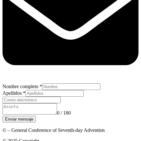
Nombre completo
*
Apellidos
*
0 / 180
Enviar mensaje
© – General Conference of Seventh-day Adventists
© 2025 Copyright