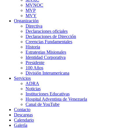
MVNOC
MVP
MVY
Organización
Directiva
Declaraciones oficiales
Declaraciones de Dirección
Creencias Fundamentales
Historia
Estrategias Misionales
Identidad Corporativa
Presidente
100 Años
División Interamericana
Servicios
ADRA
Noticias
Instituciones Educativas
Hospital Adventista de Venezuela
Canal de YouTube
Contacto
Descargas
Calendario
Galería