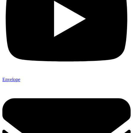
Envelope