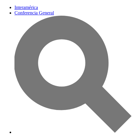
Interamérica
Conferencia General