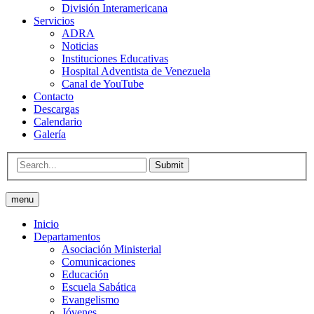
División Interamericana
Servicios
ADRA
Noticias
Instituciones Educativas
Hospital Adventista de Venezuela
Canal de YouTube
Contacto
Descargas
Calendario
Galería
Submit
menu
Inicio
Departamentos
Asociación Ministerial
Comunicaciones
Educación
Escuela Sabática
Evangelismo
Jóvenes