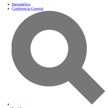
Interamérica
Conferencia General