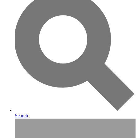
Search