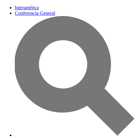
Interamérica
Conferencia General