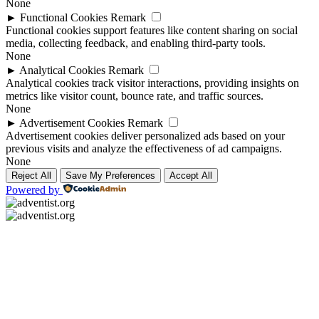
None
►
Functional Cookies
Remark
Functional cookies support features like content sharing on social
media, collecting feedback, and enabling third-party tools.
None
►
Analytical Cookies
Remark
Analytical cookies track visitor interactions, providing insights on
metrics like visitor count, bounce rate, and traffic sources.
None
►
Advertisement Cookies
Remark
Advertisement cookies deliver personalized ads based on your
previous visits and analyze the effectiveness of ad campaigns.
None
Reject All
Save My Preferences
Accept All
Powered by