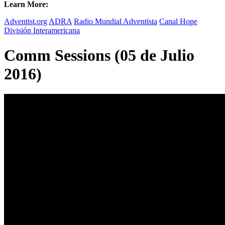
Learn More:
Adventist.org
ADRA
Radio Mundial Adventista
Canal Hope
División Interamericana
Comm Sessions (05 de Julio
2016)