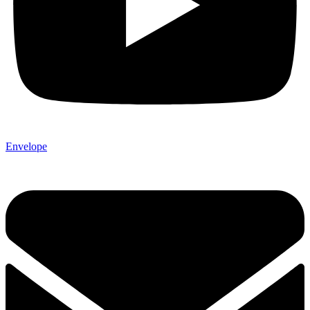
Envelope