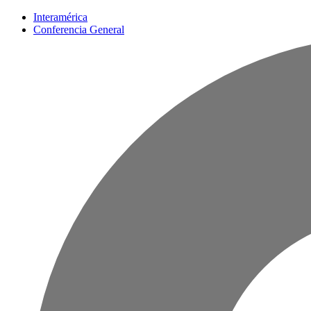
Interamérica
Conferencia General