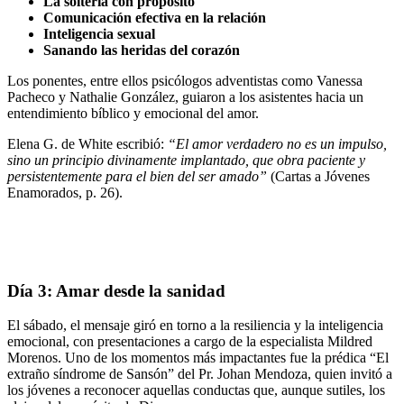
La soltería con propósito
Comunicación efectiva en la relación
Inteligencia sexual
Sanando las heridas del corazón
Los ponentes, entre ellos psicólogos adventistas como Vanessa
Pacheco y Nathalie González, guiaron a los asistentes hacia un
entendimiento bíblico y emocional del amor.
Elena G. de White escribió:
“El amor verdadero no es un impulso,
sino un principio divinamente implantado, que obra paciente y
persistentemente para el bien del ser amado”
(Cartas a Jóvenes
Enamorados, p. 26).
Día 3: Amar desde la sanidad
El sábado, el mensaje giró en torno a la resiliencia y la inteligencia
emocional, con presentaciones a cargo de la especialista Mildred
Morenos. Uno de los momentos más impactantes fue la prédica “El
extraño síndrome de Sansón” del Pr. Johan Mendoza, quien invitó a
los jóvenes a reconocer aquellas conductas que, aunque sutiles, los