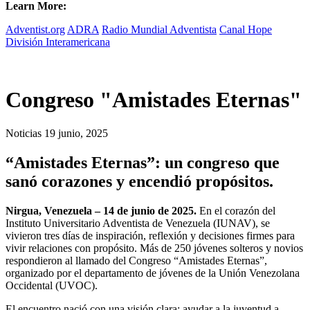
Learn More:
Adventist.org
ADRA
Radio Mundial Adventista
Canal Hope
División Interamericana
Congreso "Amistades Eternas"
Noticias
19 junio, 2025
“Amistades Eternas”: un congreso que
sanó corazones y encendió propósitos.
Nirgua, Venezuela – 14 de junio de 2025.
En el corazón del
Instituto Universitario Adventista de Venezuela (IUNAV), se
vivieron tres días de inspiración, reflexión y decisiones firmes para
vivir relaciones con propósito. Más de 250 jóvenes solteros y novios
respondieron al llamado del Congreso “Amistades Eternas”,
organizado por el departamento de jóvenes de la Unión Venezolana
Occidental (UVOC).
El encuentro nació con una visión clara: ayudar a la juventud a