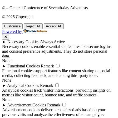
© – General Conference of Seventh-day Adventists
© 2025 Copyright
Customize
Reject All
Accept All
Powered by
✖
►
Necessary Cookies
Always Active
Necessary cookies enable essential site features like secure log-ins
and consent preference adjustments. They do not store personal
data.
None
►
Functional Cookies
Remark
Functional cookies support features like content sharing on social
media, collecting feedback, and enabling third-party tools.
None
►
Analytical Cookies
Remark
Analytical cookies track visitor interactions, providing insights on
metrics like visitor count, bounce rate, and traffic sources.
None
►
Advertisement Cookies
Remark
Advertisement cookies deliver personalized ads based on your
previous visits and analyze the effectiveness of ad campaigns.