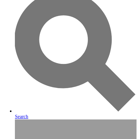
Search