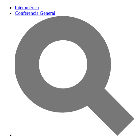
Interamérica
Conferencia General