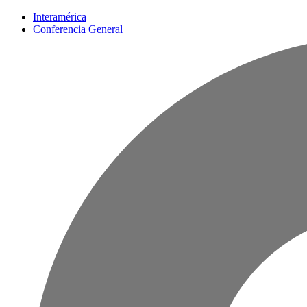
Interamérica
Conferencia General