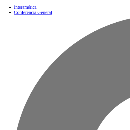
Interamérica
Conferencia General