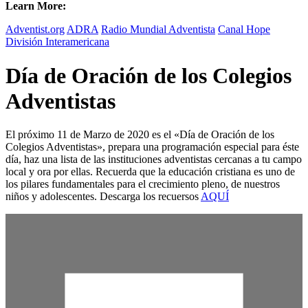
Learn More:
Adventist.org
ADRA
Radio Mundial Adventista
Canal Hope
División Interamericana
Día de Oración de los Colegios
Adventistas
El próximo 11 de Marzo de 2020 es el «Día de Oración de los
Colegios Adventistas», prepara una programación especial para éste
día, haz una lista de las instituciones adventistas cercanas a tu campo
local y ora por ellas. Recuerda que la educación cristiana es uno de
los pilares fundamentales para el crecimiento pleno, de nuestros
niños y adolescentes. Descarga los recuersos
AQUÍ