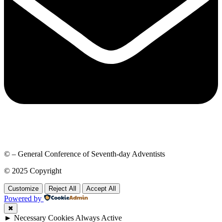
© – General Conference of Seventh-day Adventists
© 2025 Copyright
Customize
Reject All
Accept All
Powered by
✖
►
Necessary Cookies
Always Active