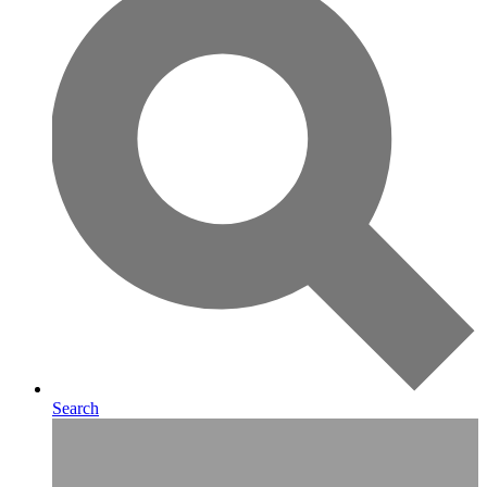
Search