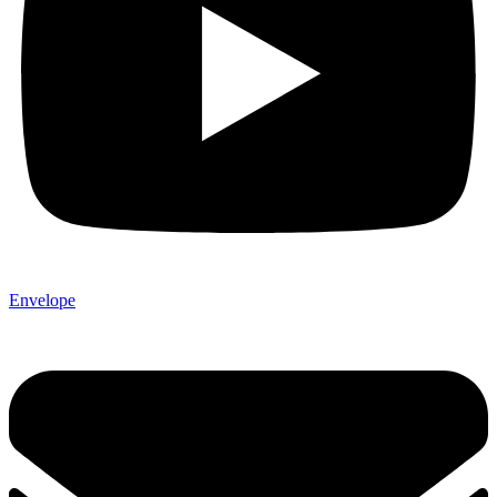
Envelope