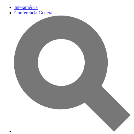
Interamérica
Conferencia General