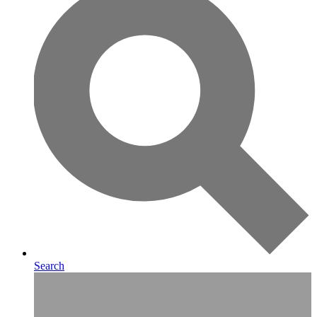
Search