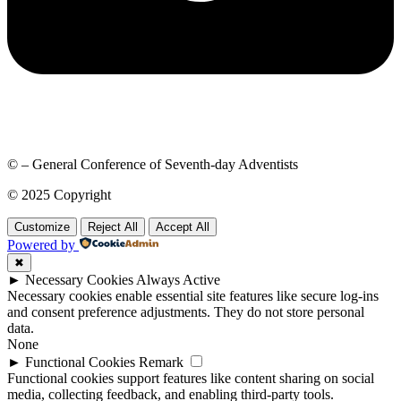
© – General Conference of Seventh-day Adventists
© 2025 Copyright
Customize
Reject All
Accept All
Powered by
✖
►
Necessary Cookies
Always Active
Necessary cookies enable essential site features like secure log-ins
and consent preference adjustments. They do not store personal
data.
None
►
Functional Cookies
Remark
Functional cookies support features like content sharing on social
media, collecting feedback, and enabling third-party tools.