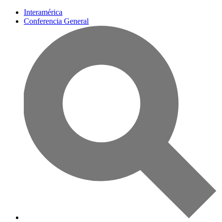
Interamérica
Conferencia General