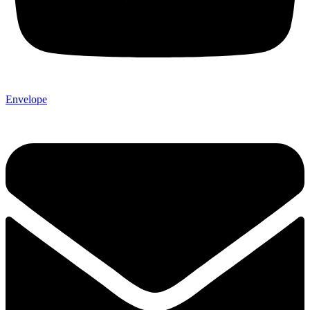
Envelope