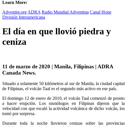
Learn More:
Adventist.org
ADRA
Radio Mundial Adventista
Canal Hope
División Interamericana
El día en que llovió piedra y
ceniza
11 de marzo de 2020 | Manila, Filipinas | ADRA
Canada News.
Situado a solamente 50 kilómetros al sur de Manila, la ciudad capital
de Filipinas, el volcán Taal es el segundo más activo en ese país.
El domingo 12 de enero de 2010, el volcán Taal comenzó de pronto
a hacer erupción. Los sismólogos en Filipinas dijeron que la
velocidad con que escaló la actividad volcánica de dicho volcán, los
tomó por sorpresa.
Durante toda la noche llovieron cenizas sobre las provincias