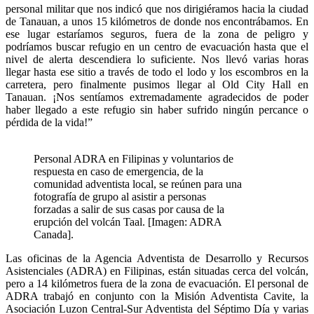
personal militar que nos indicó que nos dirigiéramos hacia la ciudad
de Tanauan, a unos 15 kilómetros de donde nos encontrábamos. En
ese lugar estaríamos seguros, fuera de la zona de peligro y
podríamos buscar refugio en un centro de evacuación hasta que el
nivel de alerta descendiera lo suficiente. Nos llevó varias horas
llegar hasta ese sitio a través de todo el lodo y los escombros en la
carretera, pero finalmente pusimos llegar al Old City Hall en
Tanauan. ¡Nos sentíamos extremadamente agradecidos de poder
haber llegado a este refugio sin haber sufrido ningún percance o
pérdida de la vida!”
Personal ADRA en Filipinas y voluntarios de
respuesta en caso de emergencia, de la
comunidad adventista local, se reúnen para una
fotografía de grupo al asistir a personas
forzadas a salir de sus casas por causa de la
erupción del volcán Taal. [Imagen: ADRA
Canada].
Las oficinas de la Agencia Adventista de Desarrollo y Recursos
Asistenciales (ADRA) en Filipinas, están situadas cerca del volcán,
pero a 14 kilómetros fuera de la zona de evacuación. El personal de
ADRA trabajó en conjunto con la Misión Adventista Cavite, la
Asociación Luzon Central-Sur Adventista del Séptimo Día y varias