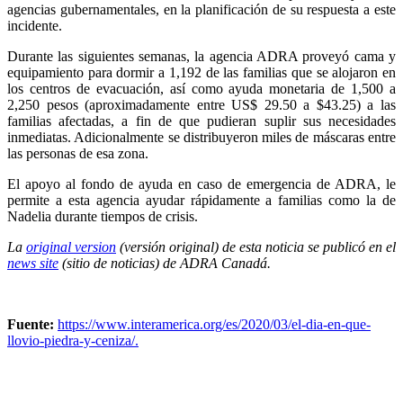
agencias gubernamentales, en la planificación de su respuesta a este
incidente.
Durante las siguientes semanas, la agencia ADRA proveyó cama y
equipamiento para dormir a 1,192 de las familias que se alojaron en
los centros de evacuación, así como ayuda monetaria de 1,500 a
2,250 pesos (aproximadamente entre US$ 29.50 a $43.25) a las
familias afectadas, a fin de que pudieran suplir sus necesidades
inmediatas. Adicionalmente se distribuyeron miles de máscaras entre
las personas de esa zona.
El apoyo al fondo de ayuda en caso de emergencia de ADRA, le
permite a esta agencia ayudar rápidamente a familias como la de
Nadelia durante tiempos de crisis.
La
original version
(versión original) de esta noticia se publicó en el
news site
(sitio de noticias) de ADRA Canadá.
Fuente:
https://www.interamerica.org/es/2020/03/el-dia-en-que-
llovio-piedra-y-ceniza/.