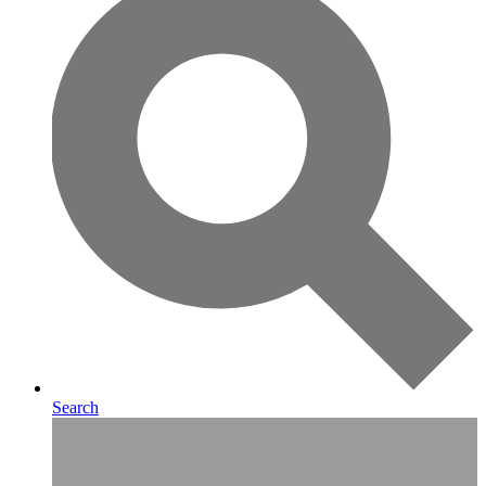
Search