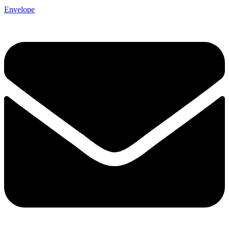
Envelope