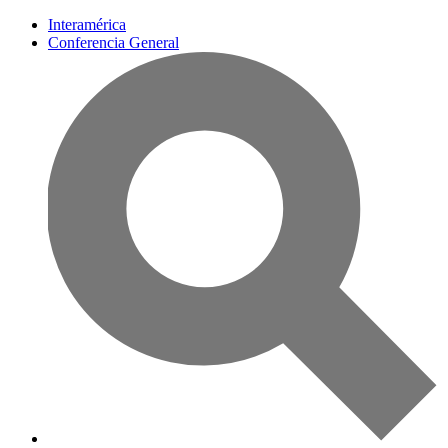
Interamérica
Conferencia General