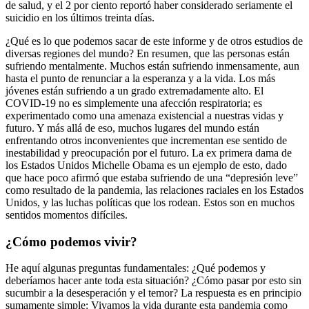
de salud, y el 2 por ciento reportó haber considerado seriamente el
suicidio en los últimos treinta días.
¿Qué es lo que podemos sacar de este informe y de otros estudios de
diversas regiones del mundo? En resumen, que las personas están
sufriendo mentalmente. Muchos están sufriendo inmensamente, aun
hasta el punto de renunciar a la esperanza y a la vida. Los más
jóvenes están sufriendo a un grado extremadamente alto. El
COVID-19 no es simplemente una afección respiratoria; es
experimentado como una amenaza existencial a nuestras vidas y
futuro. Y más allá de eso, muchos lugares del mundo están
enfrentando otros inconvenientes que incrementan ese sentido de
inestabilidad y preocupación por el futuro. La ex primera dama de
los Estados Unidos Michelle Obama es un ejemplo de esto, dado
que hace poco afirmó que estaba sufriendo de una “depresión leve”
como resultado de la pandemia, las relaciones raciales en los Estados
Unidos, y las luchas políticas que los rodean. Estos son en muchos
sentidos momentos difíciles.
¿Cómo podemos vivir?
He aquí algunas preguntas fundamentales: ¿Qué podemos y
deberíamos hacer ante toda esta situación? ¿Cómo pasar por esto sin
sucumbir a la desesperación y el temor? La respuesta es en principio
sumamente simple: Vivamos la vida durante esta pandemia como