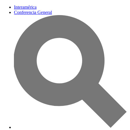
Interamérica
Conferencia General