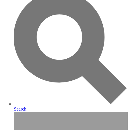
Search