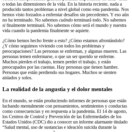
o todas las dimensiones de la vida. En la historia reciente, nada a
producido tantos problemas a nivel global como esta pandemia. Nos
hemos visto forzados a enfrentar desafíos sin precedentes. Y eso aún
no ha terminado. No sabemos
cuándo
terminará todo. No sabemos
si
finalmente terminará. No sabemos cómo será el mundo y nuestra
vida cuando la pandemia finalmente se aquiete.
¿Cómo hemos hecho frente a esto? ¿Cómo estamos afrontándolo?
¿Y cómo seguimos viviendo con todos los problemas y
preocupaciones? Las personas se enferman, y algunas mueren. Las
personas temen enfermarse, o que un ser querido se enferme.
Muchos pierden el trabajo, temen perder el trabajo, y están
preocupados por las cuentas. Hay personas que tienen hambre.
Personas que están perdiendo sus hogares. Muchos se sienten
aislados y solos.
La realidad de la angustia y el dolor mentales
En el mundo, se están produciendo informes de personas que están
luchando mentalmente con pensamientos, sentimientos y conductas
como consecuencias y en respuesta a la pandemia. El 14 de agosto,
los Centros de Control y Prevención de las Enfermedades de los
Estados Unidos (CDC) dio a conocer un informe alarmante titulado
“Salud mental, uso de sustancias e ideación suicida durante la