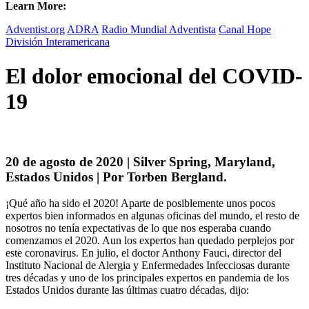
Learn More:
Adventist.org
ADRA
Radio Mundial Adventista
Canal Hope
División Interamericana
El dolor emocional del COVID-
19
20 de agosto de 2020 | Silver Spring, Maryland,
Estados Unidos | Por Torben Bergland
.
¡Qué año ha sido el 2020! Aparte de posiblemente unos pocos
expertos bien informados en algunas oficinas del mundo, el resto de
nosotros no tenía expectativas de lo que nos esperaba cuando
comenzamos el 2020. Aun los expertos han quedado perplejos por
este coronavirus. En julio, el doctor Anthony Fauci, director del
Instituto Nacional de Alergia y Enfermedades Infecciosas durante
tres décadas y uno de los principales expertos en pandemia de los
Estados Unidos durante las últimas cuatro décadas, dijo: