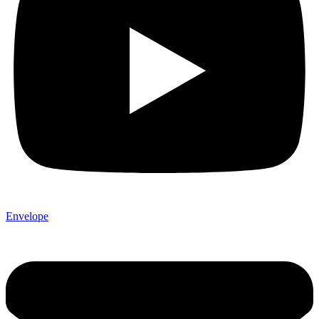
Envelope