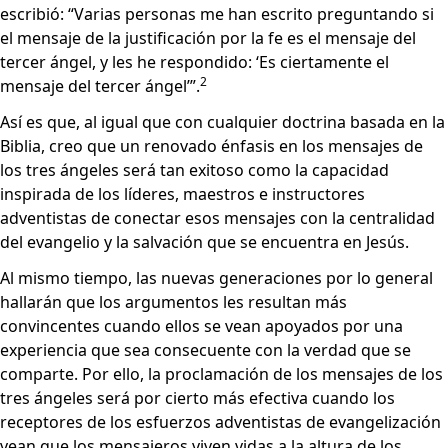
escribió: “Varias personas me han escrito preguntando si
el mensaje de la justificación por la fe es el mensaje del
tercer ángel, y les he respondido: ‘Es ciertamente el
2
mensaje del tercer ángel’”.
Así es que, al igual que con cualquier doctrina basada en la
Biblia, creo que un renovado énfasis en los mensajes de
los tres ángeles será tan exitoso como la capacidad
inspirada de los líderes, maestros e instructores
adventistas de conectar esos mensajes con la centralidad
del evangelio y la salvación que se encuentra en Jesús.
Al mismo tiempo, las nuevas generaciones por lo general
hallarán que los argumentos les resultan más
convincentes cuando ellos se vean apoyados por una
experiencia que sea consecuente con la verdad que se
comparte. Por ello, la proclamación de los mensajes de los
tres ángeles será por cierto más efectiva cuando los
receptores de los esfuerzos adventistas de evangelización
vean que los mensajeros viven vidas a la altura de los