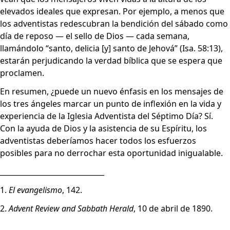
elevados ideales que expresan. Por ejemplo, a menos que
los adventistas redescubran la bendición del sábado como
día de reposo — el sello de Dios — cada semana,
llamándolo “santo, delicia [y] santo de Jehová” (
Isa. 58:13
),
estarán perjudicando la verdad bíblica que se espera que
proclamen.
En resumen, ¿puede un nuevo énfasis en los mensajes de
los tres ángeles marcar un punto de inflexión en la vida y
experiencia de la Iglesia Adventista del Séptimo Día? Sí.
Con la ayuda de Dios y la asistencia de su Espíritu, los
adventistas deberíamos hacer todos los esfuerzos
posibles para no derrochar esta oportunidad inigualable.
_____________________________
1.
El evangelismo
, 142.
2.
Advent Review and Sabbath Herald
, 10 de abril de 1890.