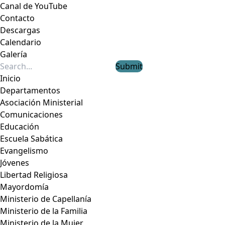
Canal de YouTube
Contacto
Descargas
Calendario
Galería
Submit
Inicio
Departamentos
Asociación Ministerial
Comunicaciones
Educación
Escuela Sabática
Evangelismo
Jóvenes
Libertad Religiosa
Mayordomía
Ministerio de Capellanía
Ministerio de la Familia
Ministerio de la Mujer