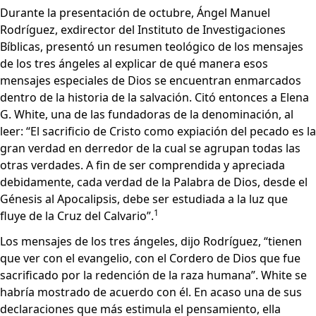
Durante la presentación de octubre, Ángel Manuel
Rodríguez, exdirector del Instituto de Investigaciones
Bíblicas, presentó un resumen teológico de los mensajes
de los tres ángeles al explicar de qué manera esos
mensajes especiales de Dios se encuentran enmarcados
dentro de la historia de la salvación. Citó entonces a Elena
G. White, una de las fundadoras de la denominación, al
leer: “El sacrificio de Cristo como expiación del pecado es la
gran verdad en derredor de la cual se agrupan todas las
otras verdades. A fin de ser comprendida y apreciada
debidamente, cada verdad de la Palabra de Dios, desde el
Génesis al Apocalipsis, debe ser estudiada a la luz que
1
fluye de la Cruz del Calvario”.
Los mensajes de los tres ángeles, dijo Rodríguez, “tienen
que ver con el evangelio, con el Cordero de Dios que fue
sacrificado por la redención de la raza humana”. White se
habría mostrado de acuerdo con él. En acaso una de sus
declaraciones que más estimula el pensamiento, ella