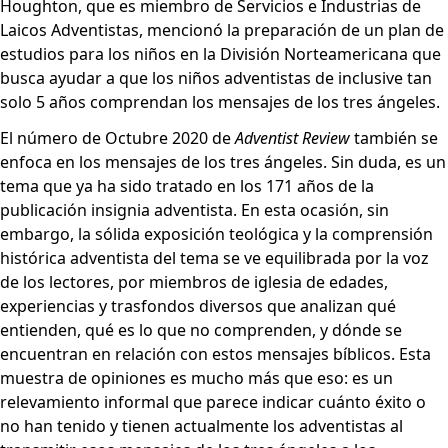
Houghton, que es miembro de Servicios e Industrias de
Laicos Adventistas, mencionó la preparación de un plan de
estudios para los niños en la División Norteamericana que
busca ayudar a que los niños adventistas de inclusive tan
solo 5 años comprendan los mensajes de los tres ángeles.
El número de
Octubre 2020
de
Adventist Review
también se
enfoca en los mensajes de los tres ángeles. Sin duda, es un
tema que ya ha sido tratado en los 171 años de la
publicación insignia adventista. En esta ocasión, sin
embargo, la
sólida exposición teológica
y
la comprensión
histórica adventista del tema
se ve equilibrada por
la voz
de los lectores
, por miembros de iglesia de edades,
experiencias y trasfondos diversos que analizan qué
entienden, qué es lo que no comprenden, y dónde se
encuentran en relación con estos mensajes bíblicos. Esta
muestra de opiniones es mucho más que eso: es un
relevamiento informal que parece indicar cuánto éxito o
no han tenido y tienen actualmente los adventistas al