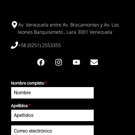
Av. Venezuela entre Av. Bracamontes y Av. Los
leones Barquisimeto , Lara 3001 Venezuela
+58 (0251) 2553355
Nombre completo
*
Apellidos
*