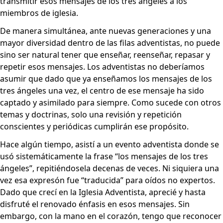
transmitir esos mensajes de los tres ángeles a los
miembros de iglesia.
De manera simultánea, ante nuevas generaciones y una
mayor diversidad dentro de las filas adventistas, no puede
sino ser natural tener que enseñar, reenseñar, repasar y
repetir esos mensajes. Los adventistas no deberíamos
asumir que dado que ya enseñamos los mensajes de los
tres ángeles una vez, el centro de ese mensaje ha sido
captado y asimilado para siempre. Como sucede con otros
temas y doctrinas, solo una revisión y repetición
conscientes y periódicas cumplirán ese propósito.
Hace algún tiempo, asistí a un evento adventista donde se
usó sistemáticamente la frase “los mensajes de los tres
ángeles”, repitiéndosela decenas de veces. Ni siquiera una
vez esa expresón fue “traducida” para oídos no expertos.
Dado que crecí en la Iglesia Adventista, aprecié y hasta
disfruté el renovado énfasis en esos mensajes. Sin
embargo, con la mano en el corazón, tengo que reconocer